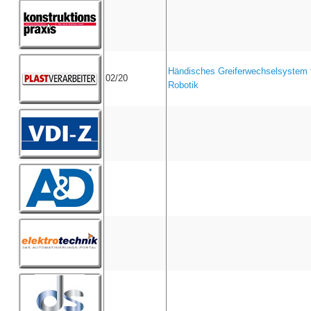
Händisches Greiferwechselsystem f
02/20
Robotik