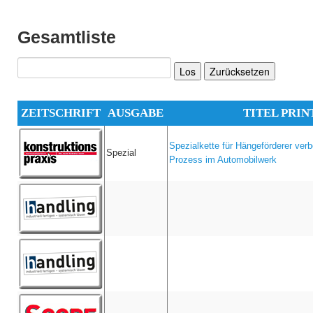
Gesamtliste
Los
Zurücksetzen
ZEITSCHRIFT
AUSGABE
TITEL PRIN
Spezialkette für Hängeförderer ver
Spezial
Prozess im Automobilwerk