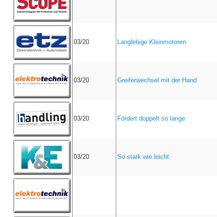
03/20
Langlebige Kleinmotoren
03/20
Greiferwechsel mit der Hand
03/20
Fördert doppelt so lange
03/20
So stark wie leicht