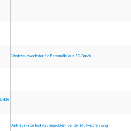
Werkzeugwechsler für Betonteile aus 3D-Druck
exible
Antriebskette löst Ascheproblem bei der Müllverbrennung