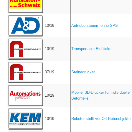
10/19
Antriebe steuern ohne SPS
10/19
Transportable Einblicke
07/19
Steinedrucker
Mobiler 3D-Drucker für individuelle
10/19
Betonteile
10/19
Roboter stellt vor Ort Betonobjekte 