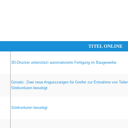
TITEL ONLINE
3D-Drucker unterstützt automatisierte Fertigung im Baugewerbe
Gimatic: Zwei neue Angusszangen für Greifer zur Entnahme von Teile
Störkonturen beseitigt
Störkonturen beseitigt