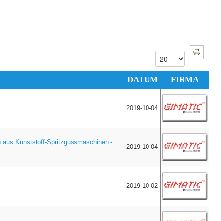
DATUM
FIRMA
2019-10-04
n aus Kunststoff-Spritzgussmaschinen -
2019-10-04
2019-10-02