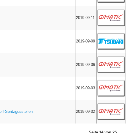
2019-09-11
2019-09-09
2019-09-06
2019-09-03
ff-Spritzgussteilen
2019-09-02
Seite 14 von 25