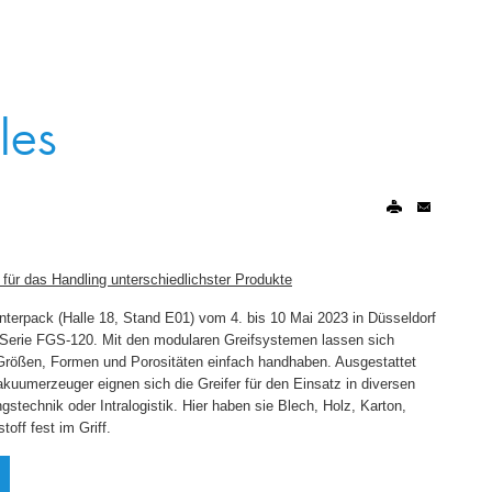
les
für das Handling unterschiedlichster Produkte
Interpack (Halle 18, Stand E01) vom 4. bis 10 Mai 2023 in Düsseldorf
-Serie FGS-120. Mit den modularen Greifsystemen lassen sich
Größen, Formen und Porositäten einfach handhaben. Ausgestattet
akuumerzeuger eignen sich die Greifer für den Einsatz in diversen
technik oder Intralogistik. Hier haben sie Blech, Holz, Karton,
off fest im Griff.