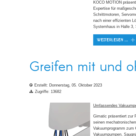
KOCO MOTION präsentier
Expertise für maßgesch
Schrittmotoren, Servomo
nach einer effizienten 
Systemhaus in Halle 3,
WEITERLESEN ...
Greifen mit und 
Erstellt: Donnerstag, 05. Oktober 2023
Zugriffe: 13682
Umfassendes Vakuumport
Gimatic präsentiert zur
seinen mechatronischen
Vakuumprogramm zum Gre
Vakuumpumpen, Saugnäpf