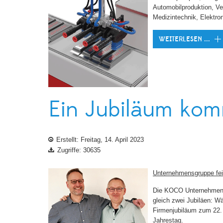
Automobilproduktion, Ve
Medizintechnik, Elektro
WEITERLESEN ...
Ein Jubiläum komm
Erstellt: Freitag, 14. April 2023
Zugriffe: 30635
Unternehmensgruppe fe
Die KOCO Unternehmensg
gleich zwei Jubiläen:
Firmenjubiläum zum 22.
Jahrestag.