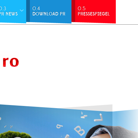
0.3
0.4
0.5
PR NEWS
DOWNLOAD PR
PRESSESPIEGEL