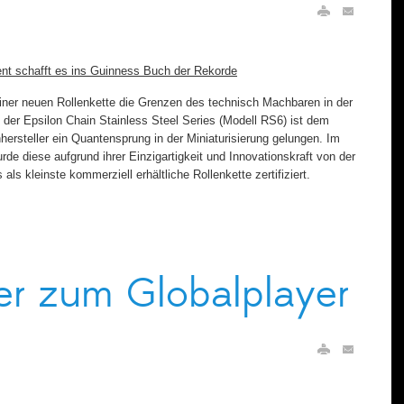
t schafft es ins Guinness Buch der Rekorde
iner neuen Rollenkette die Grenzen des technisch Machbaren in der
t der Epsilon Chain Stainless Steel Series (Modell RS6) ist dem
hersteller ein Quantensprung in der Miniaturisierung gelungen. Im
rde diese aufgrund ihrer Einzigartigkeit und Innovationskraft von der
ls kleinste kommerziell erhältliche Rollenkette zertifiziert.
er zum Globalplayer