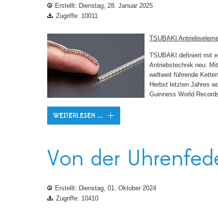
Erstellt: Dienstag, 28. Januar 2025
Zugriffe: 10011
TSUBAKI Antriebselemen
TSUBAKI definiert mit e
Antriebstechnik neu: Mi
weltweit führende Ketten
Herbst letzten Jahres wu
Guinness World Records a
WEITERLESEN ...
Von der Uhrenfed
Erstellt: Dienstag, 01. Oktober 2024
Zugriffe: 10410