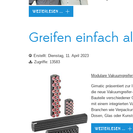
WEITERLESEN ...
Greifen einfach al
Erstellt: Dienstag, 11. April 2023
Zugriffe: 13583
Modulare Vakuumgreifer 
Gimatic präsentiert zur 
die neue Vakuumgreifer
Bauteile verschiedener 
mit einem integrierten V
Branchen wie Verpackungs
Dosen, Glas oder Kunstst
WEITERLESEN ...