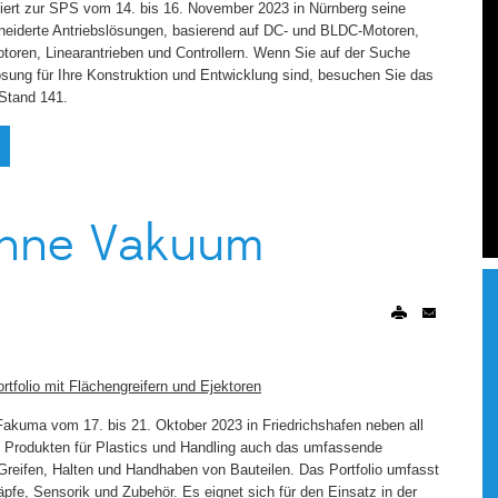
t zur SPS vom 14. bis 16. November 2023 in Nürnberg seine
neiderte Antriebslösungen, basierend auf DC- und BLDC-Motoren,
toren, Linearantrieben und Controllern. Wenn Sie auf der Suche
Lösung für Ihre Konstruktion und Entwicklung sind, besuchen Sie das
 Stand 141.
ohne Vakuum
folio mit Flächengreifern und Ejektoren
 Fakuma vom 17. bis 21. Oktober 2023 in Friedrichshafen neben all
 Produkten für Plastics und Handling auch das umfassende
ifen, Halten und Handhaben von Bauteilen. Das Portfolio umfasst
e, Sensorik und Zubehör. Es eignet sich für den Einsatz in der