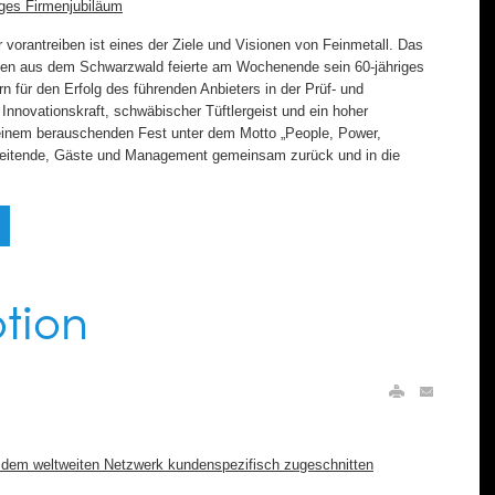
riges Firmenjubiläum
r vorantreiben ist eines der Ziele und Visionen von Feinmetall. Das
en aus dem Schwarzwald feierte am Wochenende sein 60-jähriges
n für den Erfolg des führenden Anbieters in der Prüf- und
Innovationskraft, schwäbischer Tüftlergeist und ein hoher
 einem berauschenden Fest unter dem Motto „People, Power,
rbeitende, Gäste und Management gemeinsam zurück und in die
otion
s dem weltweiten Netzwerk kundenspezifisch zugeschnitten