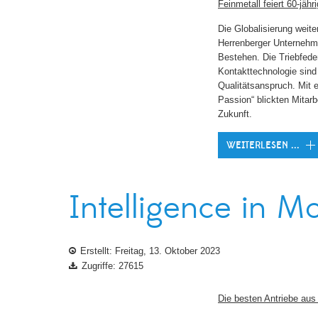
Feinmetall feiert 60-jäh
Die Globalisierung weite
Herrenberger Unternehm
Bestehen. Die Triebfeder
Kontakttechnologie sind 
Qualitätsanspruch. Mit
Passion“ blickten Mita
Zukunft.
WEITERLESEN ...
Intelligence in M
Erstellt: Freitag, 13. Oktober 2023
Zugriffe: 27615
Die besten Antriebe au