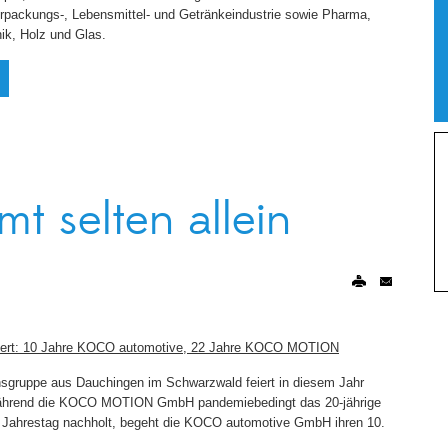
rpackungs-, Lebensmittel- und Getränkeindustrie sowie Pharma,
nik, Holz und Glas.
t selten allein
iert: 10 Jahre KOCO automotive, 22 Jahre KOCO MOTION
ruppe aus Dauchingen im Schwarzwald feiert in diesem Jahr
 Während die KOCO MOTION GmbH pandemiebedingt das 20-jährige
 Jahrestag nachholt, begeht die KOCO automotive GmbH ihren 10.