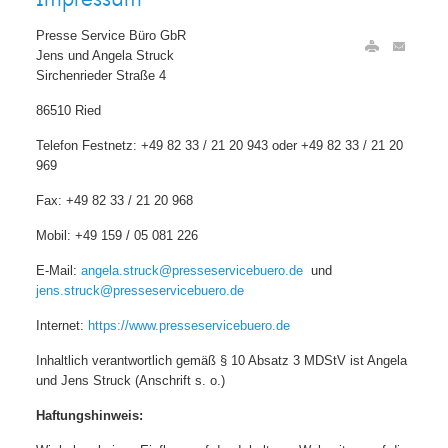
Presse Service Büro GbR
Jens und Angela Struck
Sirchenrieder Straße 4
86510 Ried
Telefon Festnetz: +49 82 33 / 21 20 943 oder +49 82 33 / 21 20
969
Fax: +49 82 33 / 21 20 968
Mobil: +49 159 / 05 081 226
E-Mail:
angela.struck@presseservicebuero.de
und
jens.struck@presseservicebuero.de
Internet:
https://www.presseservicebuero.de
Inhaltlich verantwortlich gemäß § 10 Absatz 3 MDStV ist Angela
und Jens Struck (Anschrift s. o.)
Haftungshinweis: