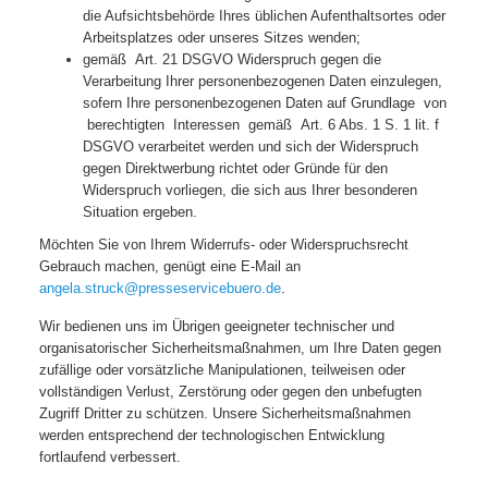
die Aufsichtsbehörde Ihres üblichen Aufenthaltsortes oder
Arbeitsplatzes oder unseres Sitzes wenden;
gemäß Art. 21 DSGVO Widerspruch gegen die
Verarbeitung Ihrer personenbezogenen Daten einzulegen,
sofern Ihre personenbezogenen Daten auf Grundlage von
berechtigten Interessen gemäß Art. 6 Abs. 1 S. 1 lit. f
DSGVO verarbeitet werden und sich der Widerspruch
gegen Direktwerbung richtet oder Gründe für den
Widerspruch vorliegen, die sich aus Ihrer besonderen
Situation ergeben.
Möchten Sie von Ihrem Widerrufs- oder Widerspruchsrecht
Gebrauch machen, genügt eine E-Mail an
angela.struck@presseservicebuero.de
.
Wir bedienen uns im Übrigen geeigneter technischer und
organisatorischer Sicherheitsmaßnahmen, um Ihre Daten gegen
zufällige oder vorsätzliche Manipulationen, teilweisen oder
vollständigen Verlust, Zerstörung oder gegen den unbefugten
Zugriff Dritter zu schützen. Unsere Sicherheitsmaßnahmen
werden entsprechend der technologischen Entwicklung
fortlaufend verbessert.