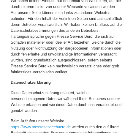
Wir haben keinen Einfluss auf den Inhalt von Webseiten, auf die
durch externe Links von unserer Webseite verwiesen werden.
Auf unserer Seite können sich Links zu anderen Websites
befinden. Für den Inhalt der verlinkten Seiten sind ausschließlich
deren Betreiber verantwortlich. Wir haben keinen Einfluss auf die
Datenschutzbestimmungen des anderen Betreibers.
Haftungsansprüche gegen Presse Service Büro, die sich auf
Schäden materieller oder ideeller Art beziehen, welche durch die
Nutzung oder Nichtnutzung der dargebotenen Informationen oder
durch fehlerhafte und unvollständige Informationen verursacht
wurden, sind grundsätzlich ausgeschlossen, sofern seitens
Presse Service Büro kein nachweislich vorsätzliches oder grob
fahrlässiges Verschulden vorliegt.
Datenschutzerklärung
Diese Datenschutzerklärung erläutert, welche
personenbezogenen Daten wir während Ihres Besuches unserer
Website erfassen und wie diese Daten durch uns verarbeitet und
genutzt werden.
Beim Aufrufen unserer Website
https://www.presseservicebuero.de
werden durch den auf Ihrem
Endgerät eingesetzten Browser automatisch Informationen an