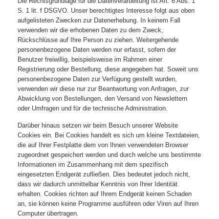
Die Rechtsgrundlage für die Datenverarbeitung ist Art. 6 Abs. 1
S. 1 lit. f DSGVO. Unser berechtigtes Interesse folgt aus oben
aufgelisteten Zwecken zur Datenerhebung. In keinem Fall
verwenden wir die erhobenen Daten zu dem Zweck,
Rückschlüsse auf Ihre Person zu ziehen. Weitergehende
personenbezogene Daten werden nur erfasst, sofern der
Benutzer freiwillig, beispielsweise im Rahmen einer
Registrierung oder Bestellung, diese angegeben hat. Soweit uns
personenbezogene Daten zur Verfügung gestellt wurden,
verwenden wir diese nur zur Beantwortung von Anfragen, zur
Abwicklung von Bestellungen, den Versand von Newslettern
oder Umfragen und für die technische Administration.
Darüber hinaus setzen wir beim Besuch unserer Website
Cookies ein. Bei Cookies handelt es sich um kleine Textdateien,
die auf Ihrer Festplatte dem von Ihnen verwendeten Browser
zugeordnet gespeichert werden und durch welche uns bestimmte
Informationen im Zusammenhang mit dem spezifisch
eingesetzten Endgerät zufließen. Dies bedeutet jedoch nicht,
dass wir dadurch unmittelbar Kenntnis von Ihrer Identität
erhalten. Cookies richten auf Ihrem Endgerät keinen Schaden
an, sie können keine Programme ausführen oder Viren auf Ihren
Computer übertragen.