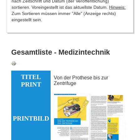
nach Zeitschrift und Datum (der Veröffentlichung)
sortieren. Voreingestellt ist das aktuellste Datum.
Hinweis:
Zum Sortieren müssen immer "Alle" (Anzeige rechts)
eingestellt sein.
Gesamtliste - Medizintechnik
TITEL
Von der Prothese bis zur
PRINT
Zentrifuge
PRINTBILD