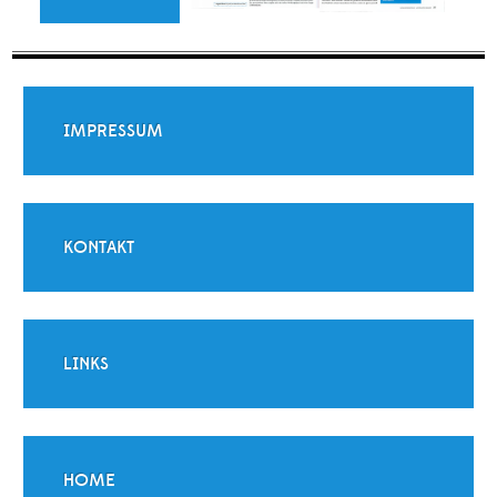
IMPRESSUM
KONTAKT
LINKS
HOME