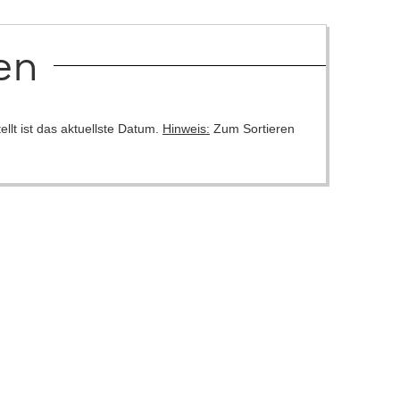
en
llt ist das aktuellste Datum.
Hinweis:
Zum Sortieren