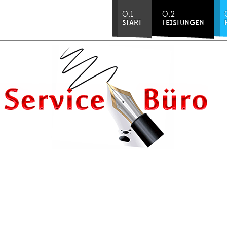
0.1
0.2
START
LEISTUNGEN