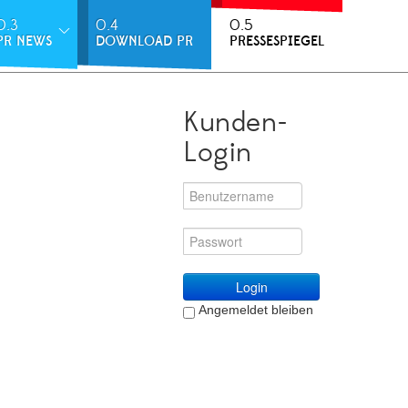
0.3
0.4
0.5
PR NEWS
DOWNLOAD PR
PRESSESPIEGEL
Kunden-
Login
Login
Angemeldet bleiben