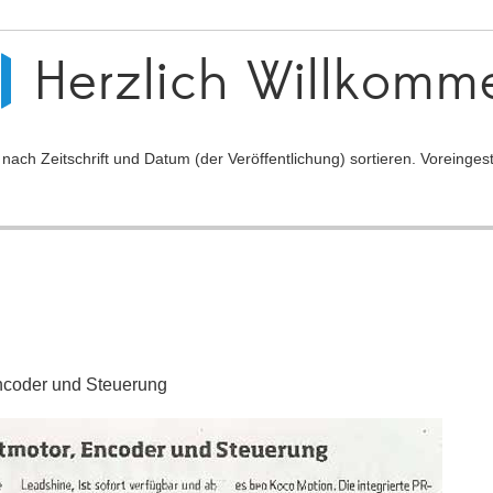
Herzlich Willkomm
ch Zeitschrift und Datum (der Veröffentlichung) sortieren. Voreingeste
 Encoder und Steuerung