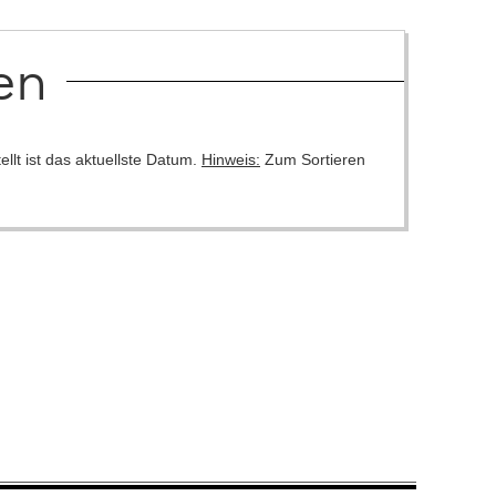
en
llt ist das aktuellste Datum.
Hinweis:
Zum Sortieren