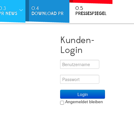
0.3
0.4
0.5
PR NEWS
DOWNLOAD PR
PRESSESPIEGEL
Kunden-
Login
Login
Angemeldet bleiben