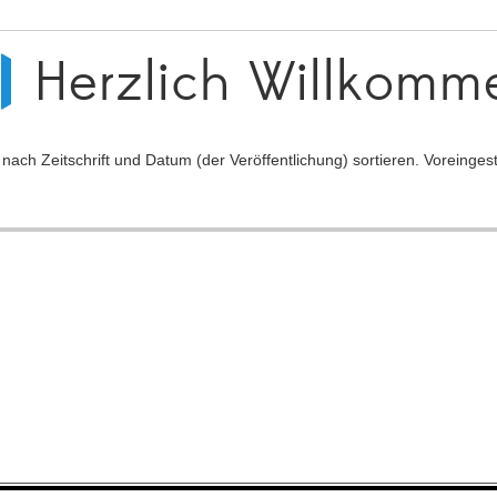
Herzlich Willkomm
ch Zeitschrift und Datum (der Veröffentlichung) sortieren. Voreingeste