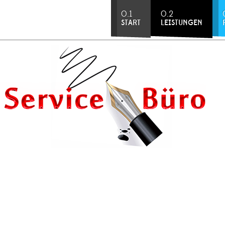
0.1
0.2
START
LEISTUNGEN