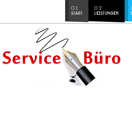
0.1
0.2
START
LEISTUNGEN