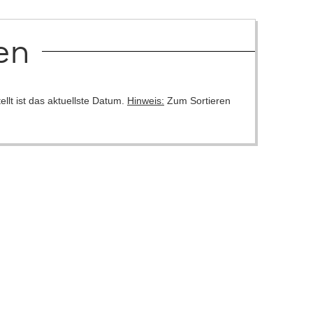
en
llt ist das aktuellste Datum.
Hinweis:
Zum Sortieren