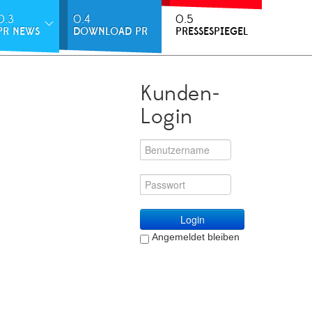
0.3
0.4
0.5
PR NEWS
DOWNLOAD PR
PRESSESPIEGEL
Kunden-
Login
Login
Angemeldet bleiben