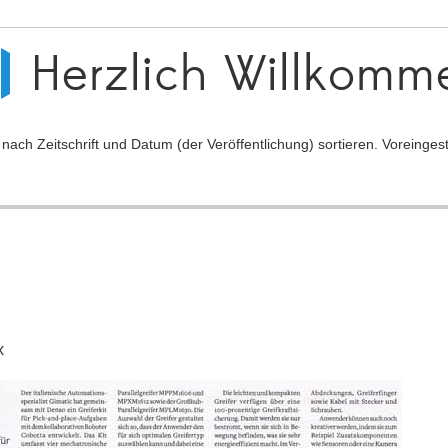
Herzlich Willkomm
ch Zeitschrift und Datum (der Veröffentlichung) sortieren. Voreingeste
x