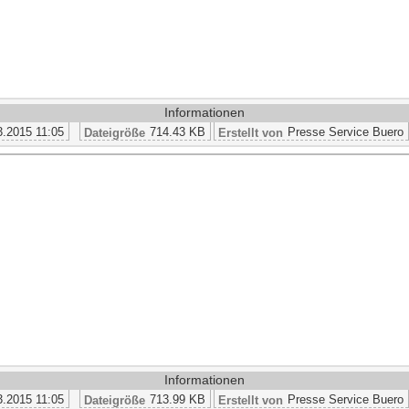
Informationen
3.2015 11:05
714.43 KB
Presse Service Buero
Dateigröße
Erstellt von
Informationen
3.2015 11:05
713.99 KB
Presse Service Buero
Dateigröße
Erstellt von