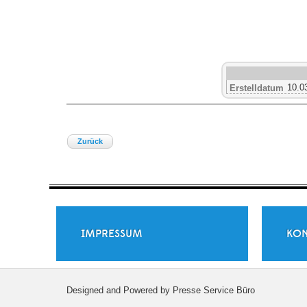
10.0
Erstelldatum
Zurück
IMPRESSUM
KON
Designed and Powered by Presse Service Büro