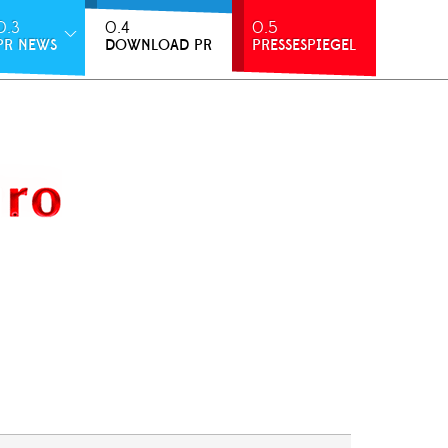
0.3
0.4
0.5
PR NEWS
DOWNLOAD PR
PRESSESPIEGEL