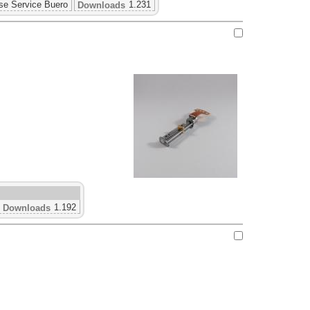
se Service Buero
1.231
Downloads
1.192
Downloads