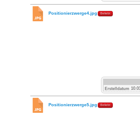
Positionierzwerge4.jpg
Beliebt
10.0
Erstelldatum
Positionierzwerge5.jpg
Beliebt