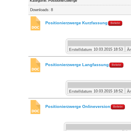
Kategorie: Positionerzwerge
Downloads: 8
Positionierzwerge Kurzfassung
Beliebt
10.03.2015 18:53
Erstelldatum
Ä
Positionierzwerge Langfassung
Beliebt
10.03.2015 18:52
Erstelldatum
Ä
Positionierzwerge Onlineversion
Beliebt