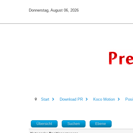
Donnerstag, August 06, 2026
Start
Download PR
Koco Motion
Posi
Übersicht
Suchen
Ebene