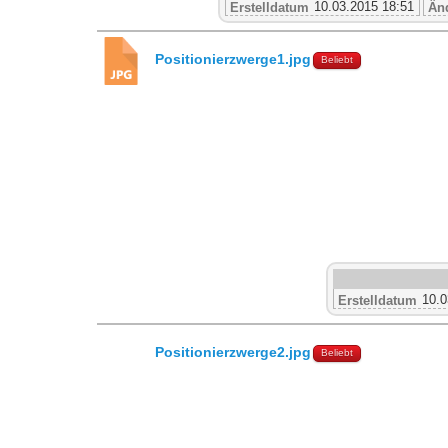
10.03.2015 18:51
Erstelldatum
Än
Positionierzwerge1.jpg
Beliebt
10.0
Erstelldatum
Positionierzwerge2.jpg
Beliebt