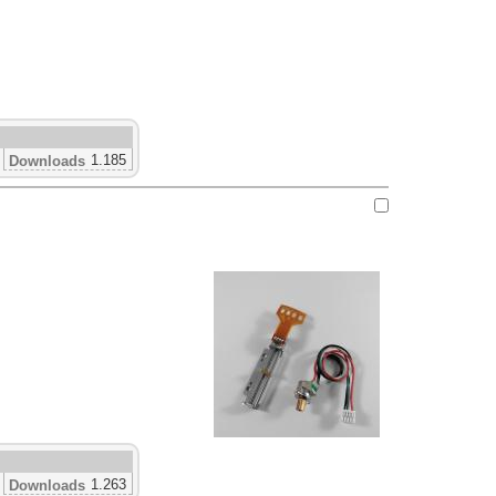
1.185
Downloads
1.263
Downloads