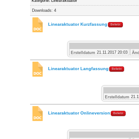
Kategorie: Linearaktuator
Downloads: 4
Linearaktuator Kurzfassung
Beliebt
21.11.2017 20:03
Erstelldatum
Änd
Linearaktuator Langfassung
Beliebt
21.1
Erstelldatum
Linearaktuator Onlineversion
Beliebt