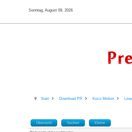
Sonntag, August 09, 2026
Start
Download PR
Koco Motion
Line
Übersicht
Suchen
Ebene