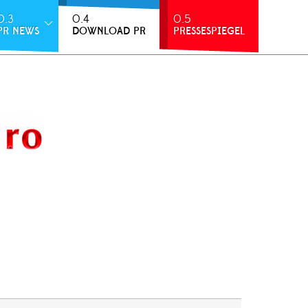
0.3
0.4
0.5
PR NEWS
DOWNLOAD PR
PRESSESPIEGEL