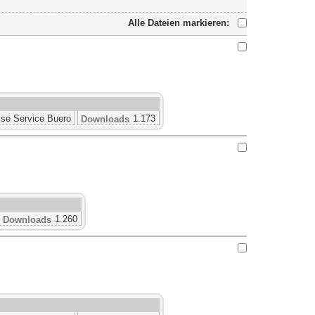
Alle Dateien markieren:
se Service Buero
1.173
Downloads
1.260
Downloads