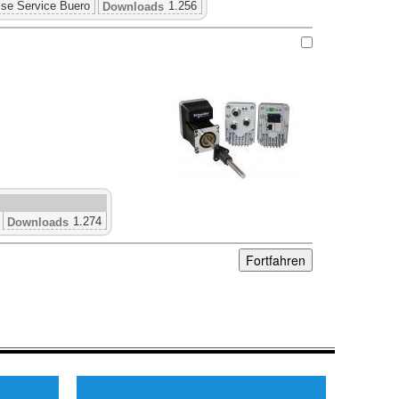
se Service Buero
1.256
Downloads
1.274
Downloads