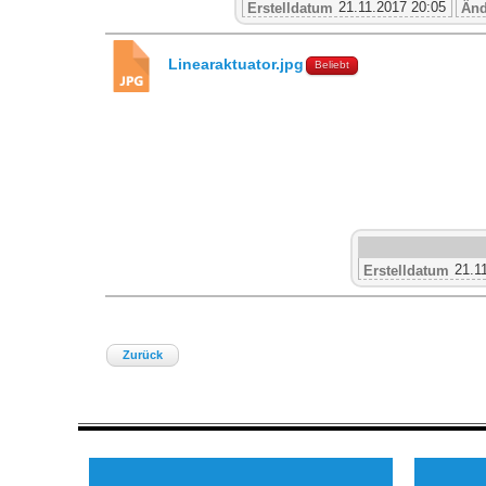
21.11.2017 20:05
Erstelldatum
Änd
Linearaktuator.jpg
Beliebt
21.1
Erstelldatum
Zurück