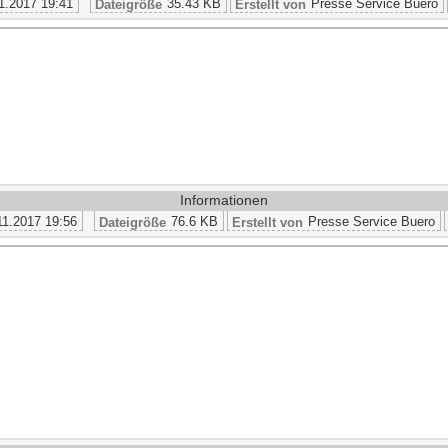
1.2017 19:41
35.43 KB
Presse Service Buero
Dateigröße
Erstellt von
Informationen
11.2017 19:56
76.6 KB
Presse Service Buero
Dateigröße
Erstellt von