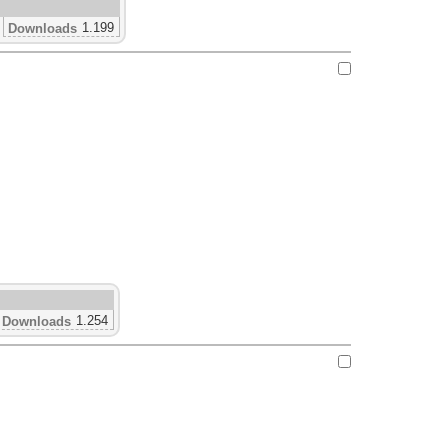
1.199
Downloads
1.254
Downloads