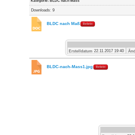
Kategorie: BLDC nach Mass
Downloads: 9
BLDC nach Maß
Beliebt
22.11.2017 19:40
Erstelldatum
Änd
BLDC-nach-Mass1.jpg
Beliebt