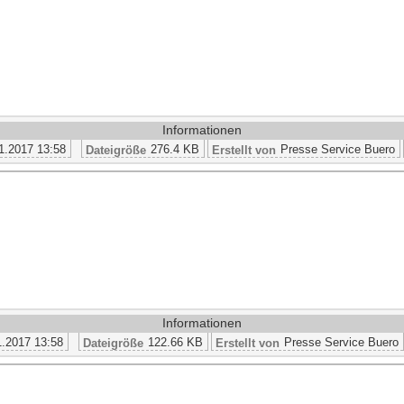
Informationen
1.2017 13:58
276.4 KB
Presse Service Buero
Dateigröße
Erstellt von
Informationen
1.2017 13:58
122.66 KB
Presse Service Buero
Dateigröße
Erstellt von