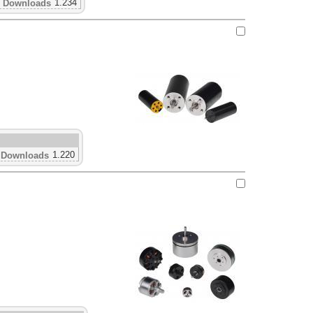
1.234
Downloads
1.220
Downloads