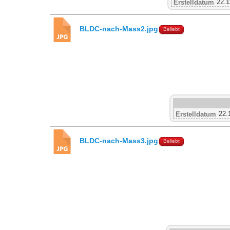
22.1
Erstelldatum
BLDC-nach-Mass2.jpg
Beliebt
22.
Erstelldatum
BLDC-nach-Mass3.jpg
Beliebt