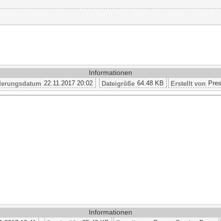
Informationen
22.11.2017 20:02
64.48 KB
Pres
erungsdatum
Dateigröße
Erstellt von
Informationen