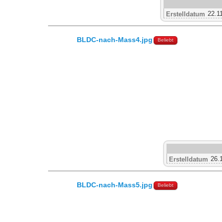
22.1
Erstelldatum
BLDC-nach-Mass4.jpg
Beliebt
26.
Erstelldatum
BLDC-nach-Mass5.jpg
Beliebt