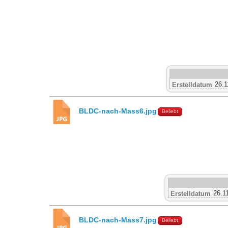
26.1
Erstelldatum
BLDC-nach-Mass6.jpg
Beliebt
26.1
Erstelldatum
BLDC-nach-Mass7.jpg
Beliebt