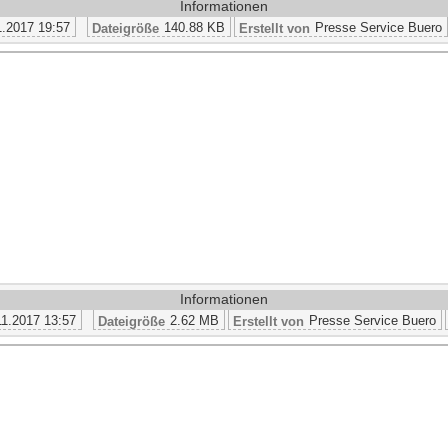
Informationen
1.2017 19:57
140.88 KB
Presse Service Buero
Dateigröße
Erstellt von
Informationen
11.2017 13:57
2.62 MB
Presse Service Buero
Dateigröße
Erstellt von