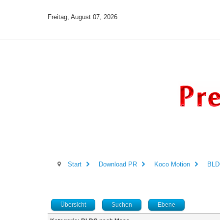
Freitag, August 07, 2026
Start
Download PR
Koco Motion
BLD
Übersicht
Suchen
Ebene