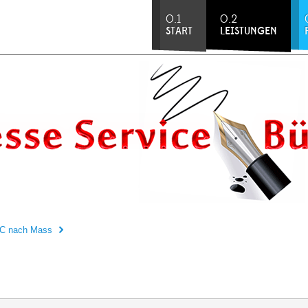
0.1
0.2
START
LEISTUNGEN
C nach Mass