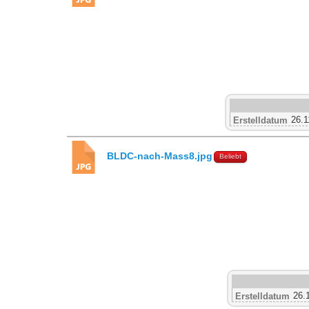
26.1
Erstelldatum
BLDC-nach-Mass8.jpg
Beliebt
26.
Erstelldatum