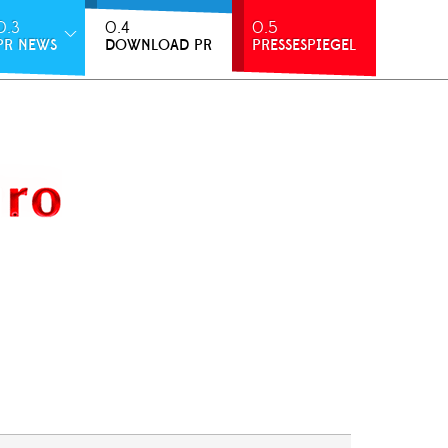
0.3
0.4
0.5
PR NEWS
DOWNLOAD PR
PRESSESPIEGEL