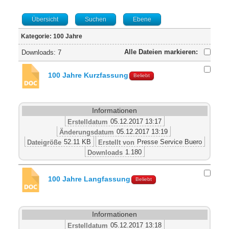
Übersicht
Suchen
Ebene
Kategorie: 100 Jahre
Alle Dateien markieren:
Downloads: 7
100 Jahre Kurzfassung
Beliebt
Informationen
05.12.2017 13:17
Erstelldatum
05.12.2017 13:19
Änderungsdatum
52.11 KB
Presse Service Buero
Dateigröße
Erstellt von
1.180
Downloads
100 Jahre Langfassung
Beliebt
Informationen
05.12.2017 13:18
Erstelldatum