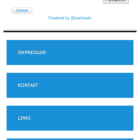
Zurück
Powered by jDownloads
IMPRESSUM
KONTAKT
LINKS