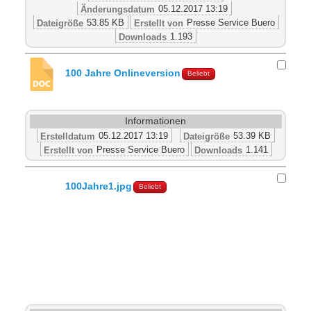
05.12.2017 13:19
Änderungsdatum
53.85 KB
Presse Service Buero
Dateigröße
Erstellt von
1.193
Downloads
100 Jahre Onlineversion
Beliebt
Informationen
05.12.2017 13:19
53.39 KB
Erstelldatum
Dateigröße
Presse Service Buero
1.141
Erstellt von
Downloads
100Jahre1.jpg
Beliebt