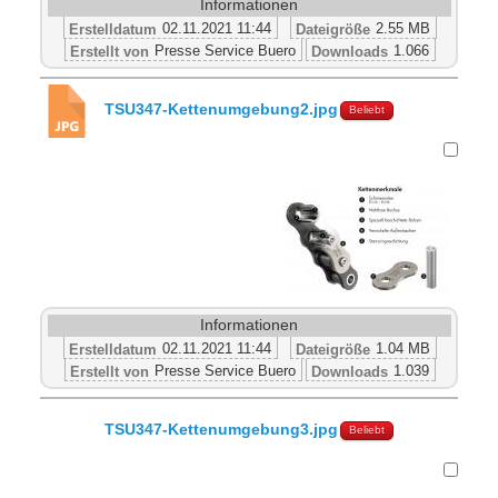
Informationen
02.11.2021 11:44
2.55 MB
Erstelldatum
Dateigröße
Presse Service Buero
1.066
Erstellt von
Downloads
TSU347-Kettenumgebung2.jpg
Beliebt
Informationen
02.11.2021 11:44
1.04 MB
Erstelldatum
Dateigröße
Presse Service Buero
1.039
Erstellt von
Downloads
TSU347-Kettenumgebung3.jpg
Beliebt