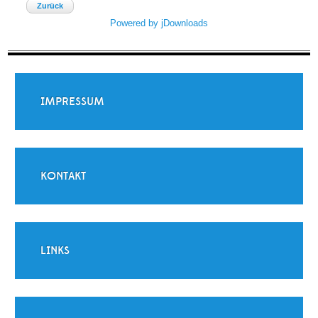
Zurück
Powered by jDownloads
IMPRESSUM
KONTAKT
LINKS