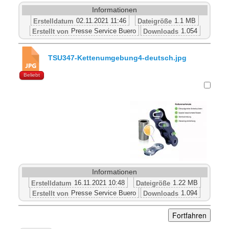
Informationen
02.11.2021 11:46
1.1 MB
Erstelldatum
Dateigröße
Presse Service Buero
1.054
Erstellt von
Downloads
TSU347-Kettenumgebung4-deutsch.jpg
Beliebt
Informationen
16.11.2021 10:48
1.22 MB
Erstelldatum
Dateigröße
Presse Service Buero
1.094
Erstellt von
Downloads