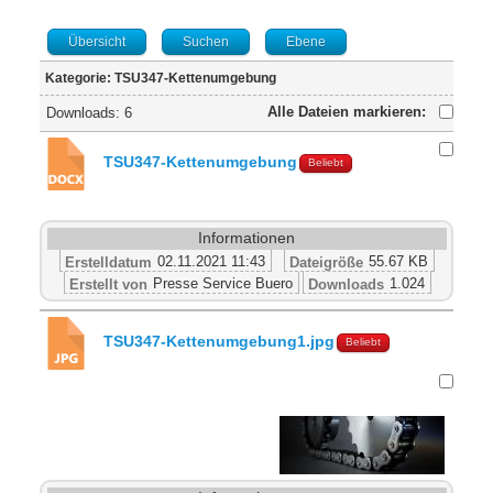
Übersicht
Suchen
Ebene
Kategorie: TSU347-Kettenumgebung
Alle Dateien markieren:
Downloads: 6
TSU347-Kettenumgebung
Beliebt
Informationen
02.11.2021 11:43
55.67 KB
Erstelldatum
Dateigröße
Presse Service Buero
1.024
Erstellt von
Downloads
TSU347-Kettenumgebung1.jpg
Beliebt