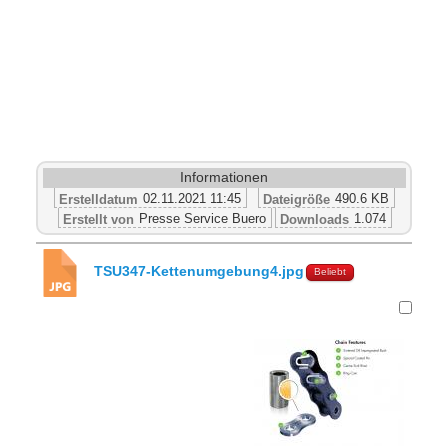
Informationen
02.11.2021 11:45
490.6 KB
Erstelldatum
Dateigröße
Presse Service Buero
1.074
Erstellt von
Downloads
TSU347-Kettenumgebung4.jpg
Beliebt