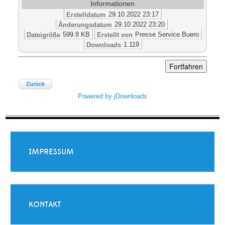
Informationen
29.10.2022 23:17
Erstelldatum
29.10.2022 23:20
Änderungsdatum
599.8 KB
Presse Service Buero
Dateigröße
Erstellt von
1.119
Downloads
Zurück
Powered by jDownloads
IMPRESSUM
KONTAKT