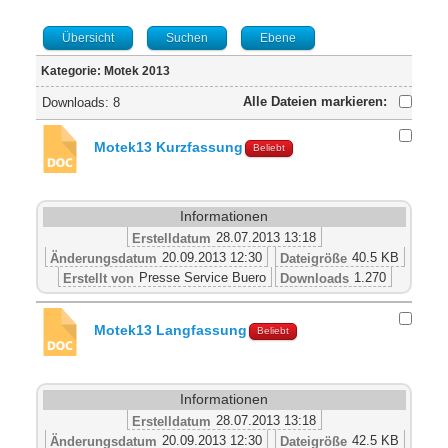
Übersicht
Suchen
Ebene
Kategorie: Motek 2013
Alle Dateien markieren:
Downloads: 8
Motek13 Kurzfassung
Beliebt
Informationen
28.07.2013 13:18
Erstelldatum
20.09.2013 12:30
40.5 KB
Änderungsdatum
Dateigröße
Presse Service Buero
1.270
Erstellt von
Downloads
Motek13 Langfassung
Beliebt
Informationen
28.07.2013 13:18
Erstelldatum
20.09.2013 12:30
42.5 KB
Änderungsdatum
Dateigröße