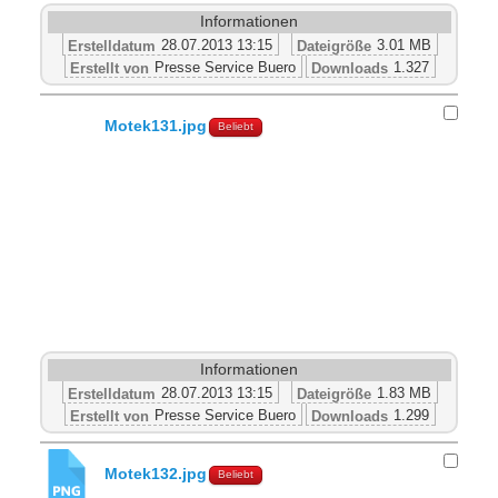
Informationen
28.07.2013 13:15
3.01 MB
Erstelldatum
Dateigröße
Presse Service Buero
1.327
Erstellt von
Downloads
Motek131.jpg
Beliebt
Informationen
28.07.2013 13:15
1.83 MB
Erstelldatum
Dateigröße
Presse Service Buero
1.299
Erstellt von
Downloads
Motek132.jpg
Beliebt