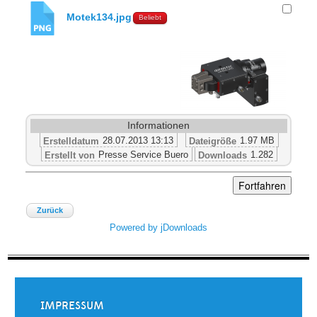
Motek134.jpg
Beliebt
Informationen
28.07.2013 13:13
1.97 MB
Erstelldatum
Dateigröße
Presse Service Buero
1.282
Erstellt von
Downloads
Zurück
Powered by jDownloads
IMPRESSUM