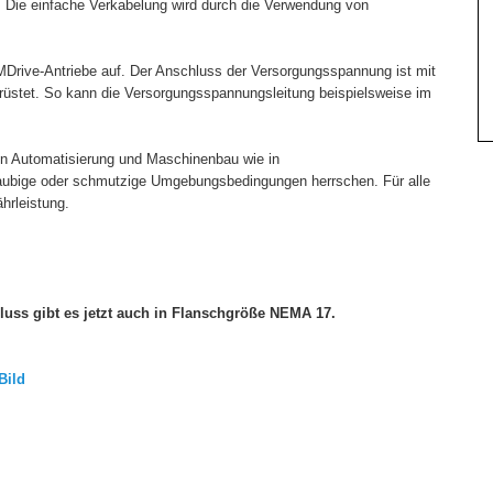
 Die einfache Verkabelung wird durch die Verwendung von
 MDrive-Antriebe auf. Der Anschluss der Versorgungsspannung ist mit
üstet. So kann die Versorgungsspannungsleitung beispielsweise im
 in Automatisierung und Maschinenbau wie in
taubige oder schmutzige Umgebungsbedingungen herrschen. Für alle
hrleistung.
uss gibt es jetzt auch in Flanschgröße NEMA 17.
ild