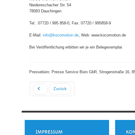
Niedereschacher Str. 54
78083 Dauching
Tel.: 07720 / 995 858-0, Fax: 0772
E-Mail:
info@kocomotion.de
, Web: www.kocomotion.de
Bei Veröffentlichung erbitten wir je ein Belegexemplar.
Pressebüro: Presse Service Büro GbR, Strogenstraße 16, 85
Zurück
IMPRESSUM
KON