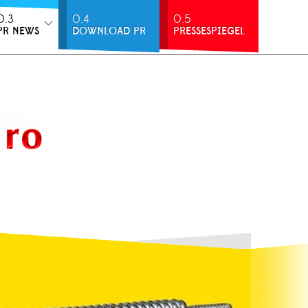
0.3
0.4
0.5
PR NEWS
DOWNLOAD PR
PRESSESPIEGEL