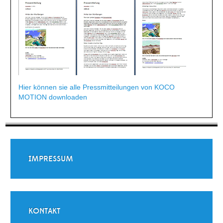
Hier können sie alle Pressmitteilungen von KOCO
MOTION downloaden
IMPRESSUM
KONTAKT