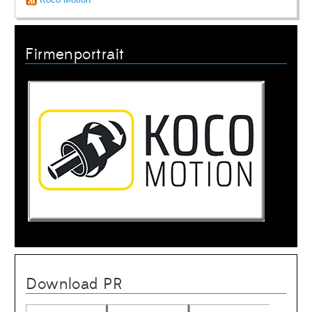
Firmenportrait
Download PR