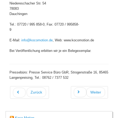
Niedereschacher Str. 54
78083
Dauchingen
Tel.: 07720 / 995 858-0, Fax: 07720 / 995858-
9
E-Mail:
info@kocomotion.de
, Web: www.kocomotion.de
Bei Veröffentlichung erbitten wir je ein Belegexemplar.
Pressebüro: Presse Service Büro GbR, Strogenstraße 16, 85465
Langenpreising, Tel.: 08762 / 7377 532
Zurück
Weiter
Koco Motion