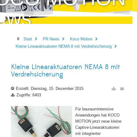
ews
Start
PR News
Koco Motion
Kleine Linearaktuatoren NEMA 8 mit Verdrehsicherung
Kleine Linearaktuatoren NEMA 8 mit
Verdrehsicherung
Erstellt: Dienstag, 15. Dezember 2015
Zugriffe: 6403
Für bauraumintensive
Anwendungen hat KOCO
MOTION jetzt neue kleine
Captive-Linearaktuatoren
mit integrierter