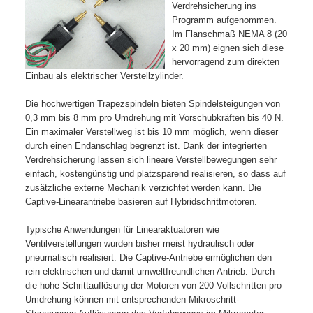
Verdrehsicherung ins
Programm aufgenommen.
Im Flanschmaß NEMA 8 (20
x 20 mm) eignen sich diese
hervorragend zum direkten
Einbau als elektrischer Verstellzylinder.
Die hochwertigen Trapezspindeln bieten Spindelsteigungen von
0,3 mm bis 8 mm pro Umdrehung mit Vorschubkräften bis 40 N.
Ein maximaler Verstellweg ist bis 10 mm möglich, wenn dieser
durch einen Endanschlag begrenzt ist. Dank der integrierten
Verdrehsicherung lassen sich lineare Verstellbewegungen sehr
einfach, kostengünstig und platzsparend realisieren, so dass auf
zusätzliche externe Mechanik verzichtet werden kann. Die
Captive-Linearantriebe basieren auf Hybridschrittmotoren.
Typische Anwendungen für Linearaktuatoren wie
Ventilverstellungen wurden bisher meist hydraulisch oder
pneumatisch realisiert. Die Captive-Antriebe ermöglichen den
rein elektrischen und damit umweltfreundlichen Antrieb. Durch
die hohe Schrittauflösung der Motoren von 200 Vollschritten pro
Umdrehung können mit entsprechenden Mikroschritt-