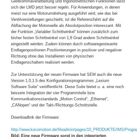
Gleitkommaverarbeitung und trigonometrischen Funktionen lässt
sich der LMD jetzt besser regeln. Für Anwendungen, in denen
meist nur eine Motorumdrehung ausgeführt wird, wie das bei
Ventilverstellungen geschieht, ist die Referenzfahrt auf die
Abflachung der Motorwelle als Absolutposition interessant. Mit
der Funktion „Variabler Schrittwinkel“ können zusätzlich zum
bisher festen Schrittwinkel von 1,8 Grad andere Schrittwinkel
eingestellt werden. Zudem können durch softwaregesteuerte
Endlagenpositionen Positionierungen in positiver und negativer
Richtung ohne das Installieren von physischen
Endlagenschaltern realisiert werden.
Zur Unterstützung der neuen Firmware hat SEM auch die neue
Version 1.0.1.5 des Konfigurationsprogrammes „Lexium
Software Suite“ veröffentlicht. Diese Suite bietet u. a. eine noch
bessere Integration der vier Programmteile bzw.
Kommunikationsstandards „Motion Control“, „Ethernet“,
„CANopen“ und der Takt-/Richtungs-Schnittstelle.
Downloadlink der Firmware:
http://www.kocomotion.de/fileadmin/pages/10_PRODUKTE/IMS/Pro
Bild: Eine neue Firmware sorgt in den integrierten