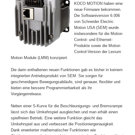
KOCO MOTION haben eine
neue Firmware bekommen.
Die Softwareversion 6.006
von Schneider Electric
Motion USA (SEM) wurde
insbesondere für die Motion
Control- und Ethernet-
Produkte sowie die Motion
Control-Version der Lexium
Motion Module (LMM) konzipiert.
Die darin enthaltenen neuen Funktionen gab es bisher in keinem
integrierten Antriebsprodukt von SEM. Sie sorgen für
geschmeidigere Bewegungsabläufe, sind genauer, flexibler und
bieten eine bessere Programmierbarkeit als ihr
Vorgängerrelease.
Neben einer S-Kurve für die Beschleunigungs- und Bremsrampe
lässt sich das Umkehrspiel ausgleichen und man erhält einen
spielfreien Betrieb. Eine weitere Funktion gleicht das
Umkehrspiel aus und verbessert die Positioniergenauigkeit.
Dank erweiterter mathematischer Funktionen wie