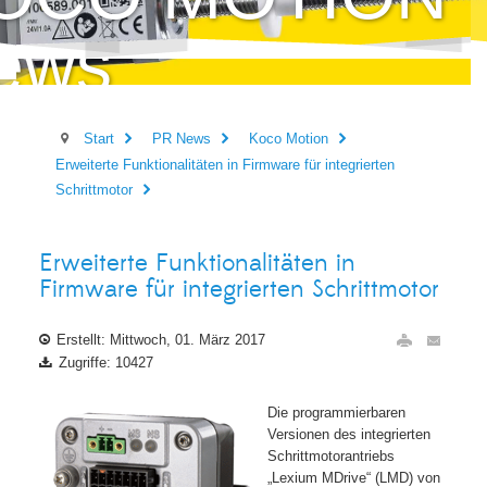
ews
Start
PR News
Koco Motion
Erweiterte Funktionalitäten in Firmware für integrierten
Schrittmotor
Erweiterte Funktionalitäten in
Firmware für integrierten Schrittmotor
Erstellt: Mittwoch, 01. März 2017
Zugriffe: 10427
Die programmierbaren
Versionen des integrierten
Schrittmotorantriebs
„Lexium MDrive“ (LMD) von