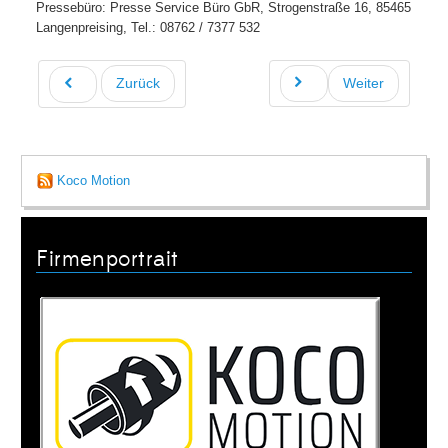
Pressebüro: Presse Service Büro GbR, Strogenstraße 16, 85465
Langenpreising, Tel.: 08762 / 7377 532
Zurück
Weiter
Koco Motion
Firmenportrait