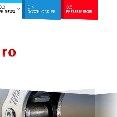
0.3
0.4
0.5
PR NEWS
DOWNLOAD PR
PRESSESPIEGEL