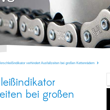
Verschleißindikator verhindert Ausfallzeiten bei großen Kettenrädern
leißindikator
zeiten bei großen