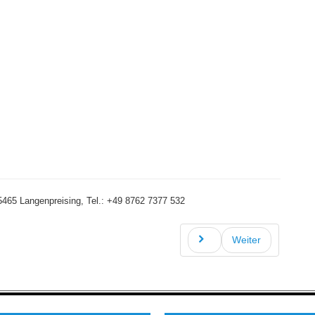
5/7307-100
465 Langenpreising, Tel.: +49 8762 7377 532
Weiter