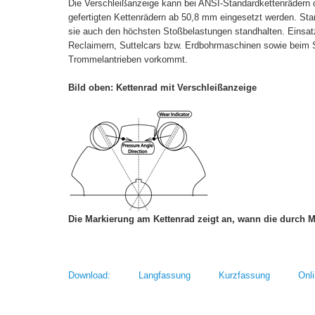
Die Verschleißanzeige kann bei ANSI-Standardkettenrädern
gefertigten Kettenrädern ab 50,8 mm eingesetzt werden. St
sie auch den höchsten Stoßbelastungen standhalten. Einsatz
Reclaimern, Suttelcars bzw. Erdbohrmaschinen sowie beim S
Trommelantrieben vorkommt.
Bild oben: Kettenrad mit Verschleißanzeige
Die Markierung am Kettenrad zeigt an, wann die durch M
Download: Langfassung Kurzfassung Onlin