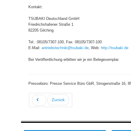
Kontakt:
TSUBAKI Deutschland GmbH
Friedrichshafener Straße 1
82205 Gilching
Tel.: 08105/7307-100, Fax: 0810
E-Mail:
antriebstechnik@tsubaki.de
, Web:
http://tsubaki.de
Bei Veröffentlichung erbitten wir je ein Belegexemplar.
Pressebüro: Presse Service Büro GbR, Strogenstraße 16, 85
Zurück