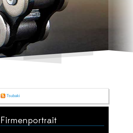
Tsubaki
Firmenportrait