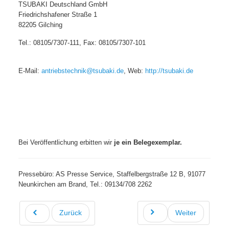
TSUBAKI Deutschland GmbH
Friedrichshafener Straße 1
82205 Gilching
Tel.: 08105/7307-111, Fax: 08105/7307-101
E-Mail:
antriebstechnik@tsubaki.de
, Web:
http://tsubaki.de
Bei Veröffentlichung erbitten wir
je ein Belegexemplar.
Pressebüro: AS Presse Service, Staffelbergstraße 12 B, 91077
Neunkirchen am Brand, Tel.: 09134/708 2262
Zurück
Weiter