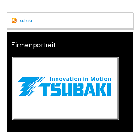
Tsubaki
Firmenportrait