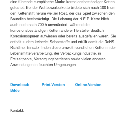
eine führende europäische Marke korrosionsbeständiger Ketten
getestet. Bei der Wettbewerberkette bildete sich nach 100 h um
den Kettenstift herum weißer Rost, der das Spiel zwischen den
Bauteilen beeinträchtigt. Die Leistung der N.E.P. Kette blieb
auch noch nach 700 h unverändert, während die
korrosionsbeständigen Ketten anderer Hersteller deutlich
Korrosionsspuren aufwiesen oder bereits ausgefallen waren. Sie
enthält zudem keinerlei Schadstoffe und erfüllt damit die RoHS-
Richtline. Einsatz finden diese umweltfreundlichen Ketten in der
Lebensmittelverarbeitung, der Verpackungsindustrie, in
Freizeitparks, Versorgungsbetrieben sowie vielen anderen
Anwendungen in feuchten Umgebungen.
Download: Print-Version Online-Version
Bilder
Kontakt: