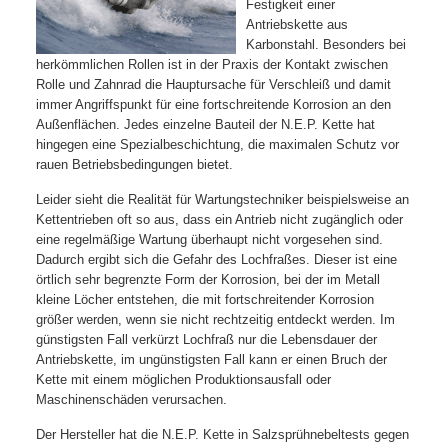
Festigkeit einer
Antriebskette aus
Karbonstahl. Besonders bei
herkömmlichen Rollen ist in der Praxis der Kontakt zwischen
Rolle und Zahnrad die Hauptursache für Verschleiß und damit
immer Angriffspunkt für eine fortschreitende Korrosion an den
Außenflächen. Jedes einzelne Bauteil der N.E.P. Kette hat
hingegen eine Spezialbeschichtung, die maximalen Schutz vor
rauen Betriebsbedingungen bietet.
Leider sieht die Realität für Wartungstechniker beispielsweise an
Kettentrieben oft so aus, dass ein Antrieb nicht zugänglich oder
eine regelmäßige Wartung überhaupt nicht vorgesehen sind.
Dadurch ergibt sich die Gefahr des Lochfraßes. Dieser ist eine
örtlich sehr begrenzte Form der Korrosion, bei der im Metall
kleine Löcher entstehen, die mit fortschreitender Korrosion
größer werden, wenn sie nicht rechtzeitig entdeckt werden. Im
günstigsten Fall verkürzt Lochfraß nur die Lebensdauer der
Antriebskette, im ungünstigsten Fall kann er einen Bruch der
Kette mit einem möglichen Produktionsausfall oder
Maschinenschäden verursachen.
Der Hersteller hat die N.E.P. Kette in Salzsprühnebeltests gegen