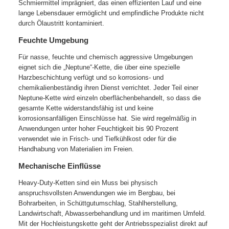
Schmiermittel imprägniert, das einen effizienten Lauf und eine
lange Lebensdauer ermöglicht und empfindliche Produkte nicht
durch Ölaustritt kontaminiert.
Feuchte Umgebung
Für nasse, feuchte und chemisch aggressive Umgebungen
eignet sich die „Neptune“-Kette, die über eine spezielle
Harzbeschichtung verfügt und so korrosions- und
chemikalienbeständig ihren Dienst verrichtet. Jeder Teil einer
Neptune-Kette wird einzeln oberflächenbehandelt, so dass die
gesamte Kette widerstandsfähig ist und keine
korrosionsanfälligen Einschlüsse hat. Sie wird regelmäßig in
Anwendungen unter hoher Feuchtigkeit bis 90 Prozent
verwendet wie in Frisch- und Tiefkühlkost oder für die
Handhabung von Materialien im Freien.
Mechanische Einflüsse
Heavy-Duty-Ketten sind ein Muss bei physisch
anspruchsvollsten Anwendungen wie im Bergbau, bei
Bohrarbeiten, in Schüttgutumschlag, Stahlherstellung,
Landwirtschaft, Abwasserbehandlung und im maritimen Umfeld.
Mit der Hochleistungskette geht der Antriebsspezialist direkt auf