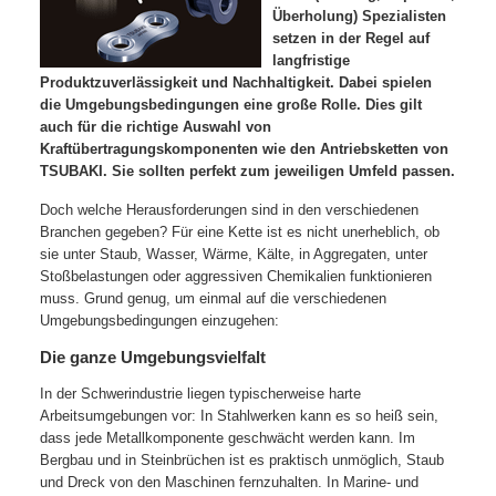
Überholung) Spezialisten
setzen in der Regel auf
langfristige
Produktzuverlässigkeit und Nachhaltigkeit. Dabei spielen
die Umgebungsbedingungen eine große Rolle. Dies gilt
auch für die richtige Auswahl von
Kraftübertragungskomponenten wie den Antriebsketten von
TSUBAKI. Sie sollten perfekt zum jeweiligen Umfeld passen.
Doch welche Herausforderungen sind in den verschiedenen
Branchen gegeben? Für eine Kette ist es nicht unerheblich, ob
sie unter Staub, Wasser, Wärme, Kälte, in Aggregaten, unter
Stoßbelastungen oder aggressiven Chemikalien funktionieren
muss. Grund genug, um einmal auf die verschiedenen
Umgebungsbedingungen einzugehen:
Die ganze Umgebungsvielfalt
In der Schwerindustrie liegen typischerweise harte
Arbeitsumgebungen vor: In Stahlwerken kann es so heiß sein,
dass jede Metallkomponente geschwächt werden kann. Im
Bergbau und in Steinbrüchen ist es praktisch unmöglich, Staub
und Dreck von den Maschinen fernzuhalten. In Marine- und