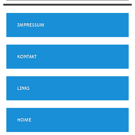
IMPRESSUM
KONTAKT
LINKS
HOME