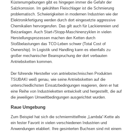
Küstenumgebungen gibt es hingegen immer die Gefahr der
Salzkorrosion. Im gekühlten Fleischlager ist die Schmierung
problematisch. Schwierigkeiten in modernen Industrien wie der
Elektronikfertigung werden durch dort eingesetzte aggressive
Chemikalien hervorgerufen. Das gilt auch für Lackierereien und
Beizanlagen. Auch Start-/Stopp-Maschinenzyklen in vielen
Herstellungsprozessen machen den Ketten durch
Stoßbelastungen das TCO-Leben schwer (Total Cost of
Ownership). In Logistik und Handling kann es ebenfalls zu
großer mechanischer Beanspruchung der dort verbauten
Antriebsketten kommen.
Der führende Hersteller von antriebstechnischen Produkten
TSUBAKI weiß genau, wie seine Antriebsketten auf die
unterschiedlichsten Einsatzbedingungen reagieren, denn er hat
eine Reihe von Industrieketten entwickelt und hergestellt, die auf
die jeweiligen Umweltbedingungen ausgerichtet wurden.
Raue Umgebung
Zum Beispiel hat sich die schmiermittelfreie „Lambda“-Kette als
ein fester Favorit in vielen verschiedenen Industrien und
Anwendungen etabliert. Ihre gesinterten Buchsen sind mit einem