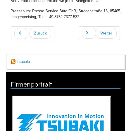
Bei Veröffentlichung erbitten wir je ein Belegexemplar.
Pressebüro: Presse Service Büro GbR, Strogenstraße 16, 85465
Langenpreising, Tel.: +49 8762 7377 532
Zurück
Weiter
Tsubaki
Firmenportrait