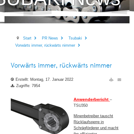
Start
PR News
Tsubaki
Vorwärts immer, rückwärts nimmer
Vorwärts immer, rückwärts nimmer
Erstellt: Montag, 17. Januar 2022
Zugriffe: 7954
Anwenderbericht
–
TSU350
Minenbetreiber tauscht
Rücklaufsperre in
Schrägförderer und macht
ihn effizienter