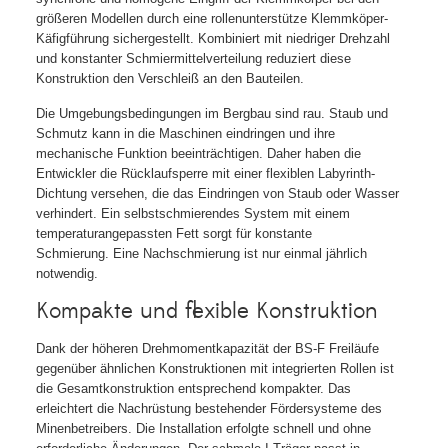
größeren Modellen durch eine rollenunterstütze Klemmköper-
Käfigführung sichergestellt. Kombiniert mit niedriger Drehzahl
und konstanter Schmiermittelverteilung reduziert diese
Konstruktion den Verschleiß an den Bauteilen.
Die Umgebungsbedingungen im Bergbau sind rau. Staub und
Schmutz kann in die Maschinen eindringen und ihre
mechanische Funktion beeinträchtigen. Daher haben die
Entwickler die Rücklaufsperre mit einer flexiblen Labyrinth-
Dichtung versehen, die das Eindringen von Staub oder Wasser
verhindert. Ein selbstschmierendes System mit einem
temperaturangepassten Fett sorgt für konstante
Schmierung. Eine Nachschmierung ist nur einmal jährlich
notwendig.
Kompakte und flexible Konstruktion
Dank der höheren Drehmomentkapazität der BS-F Freiläufe
gegenüber ähnlichen Konstruktionen mit integrierten Rollen ist
die Gesamtkonstruktion entsprechend kompakter. Das
erleichtert die Nachrüstung bestehender Fördersysteme des
Minenbetreibers. Die Installation erfolgte schnell und ohne