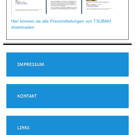
Hier können sie alle Pressmitteilungen von TSUBAKI
downloaden
IMPRESSUM
KONTAKT
LINKS