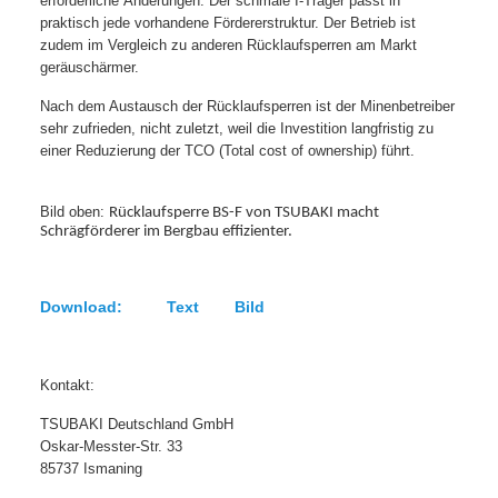
erforderliche Änderungen. Der schmale I-Träger passt in
praktisch jede vorhandene Fördererstruktur. Der Betrieb ist
zudem im Vergleich zu anderen Rücklaufsperren am Markt
geräuschärmer.
Nach dem Austausch der Rücklaufsperren ist der Minenbetreiber
sehr zufrieden, nicht zuletzt, weil die Investition langfristig zu
einer Reduzierung der TCO (Total cost of ownership) führt.
Bild oben:
Rücklaufsperre BS-F von TSUBAKI macht
Schrägförderer im Bergbau effizienter.
Download: Text Bild
Kontakt:
TSUBAKI Deutschland GmbH
Oskar-Messter-Str. 33
85737 Ismaning