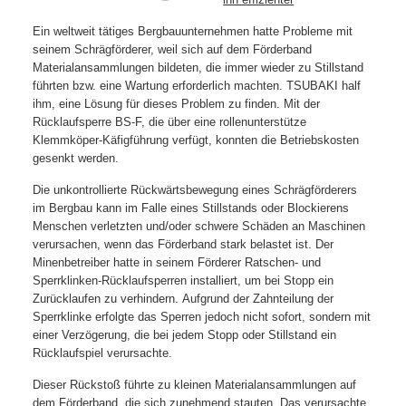
Ein weltweit tätiges Bergbauunternehmen hatte Probleme mit
seinem Schrägförderer, weil sich auf dem Förderband
Materialansammlungen bildeten, die immer wieder zu Stillstand
führten bzw. eine Wartung erforderlich machten. TSUBAKI half
ihm, eine Lösung für dieses Problem zu finden. Mit der
Rücklaufsperre BS-F, die über eine rollenunterstütze
Klemmköper-Käfigführung verfügt, konnten die Betriebskosten
gesenkt werden.
Die unkontrollierte Rückwärtsbewegung eines Schrägförderers
im Bergbau kann im Falle eines Stillstands oder Blockierens
Menschen verletzten und/oder schwere Schäden an Maschinen
verursachen, wenn das Förderband stark belastet ist. Der
Minenbetreiber hatte in seinem Förderer Ratschen- und
Sperrklinken-Rücklaufsperren installiert, um bei Stopp ein
Zurücklaufen zu verhindern. Aufgrund der Zahnteilung der
Sperrklinke erfolgte das Sperren jedoch nicht sofort, sondern mit
einer Verzögerung, die bei jedem Stopp oder Stillstand ein
Rücklaufspiel verursachte.
Dieser Rückstoß führte zu kleinen Materialansammlungen auf
dem Förderband, die sich zunehmend stauten. Das verursachte