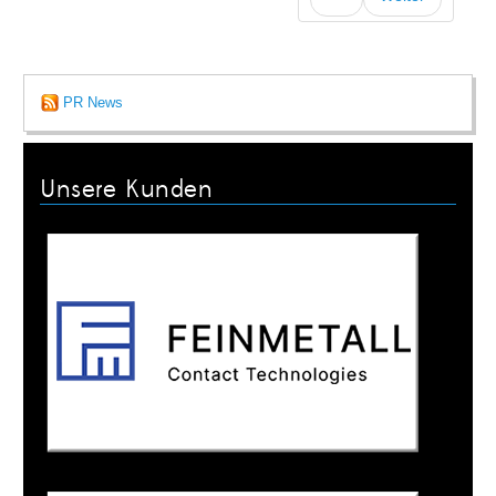
PR News
Unsere Kunden