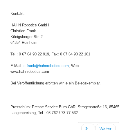
Kontakt:
HAHN Robotics GmbH
Christian Frank
Königsberger Str. 2
64354 Reinheim
Tel.: 0 67 64 90 22 919, Fax: 0 67 64 90 22 101
E-Mail:
c.frank@hahnrobotics.com
, Web:
www.hahnrobotics.com
Bei Veröffentlichung erbitten wir je ein Belegexemplar.
Pressebüro: Presse Service Büro GbR, Strogenstraße 16, 85465
Langenpreising, Tel.: 08 762 / 73 77 532
Weiter