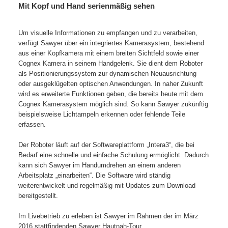
Mit Kopf und Hand serienmäßig sehen
Um visuelle Informationen zu empfangen und zu verarbeiten,
verfügt Sawyer über ein integriertes Kamerasystem, bestehend
aus einer Kopfkamera mit einem breiten Sichtfeld sowie einer
Cognex Kamera in seinem Handgelenk. Sie dient dem Roboter
als Positionierungssystem zur dynamischen Neuausrichtung
oder ausgeklügelten optischen Anwendungen. In naher Zukunft
wird es erweiterte Funktionen geben, die bereits heute mit dem
Cognex Kamerasystem möglich sind. So kann Sawyer zukünftig
beispielsweise Lichtampeln erkennen oder fehlende Teile
erfassen.
Der Roboter läuft auf der Softwareplattform „Intera3“, die bei
Bedarf eine schnelle und einfache Schulung ermöglicht. Dadurch
kann sich Sawyer im Handumdrehen an einem anderen
Arbeitsplatz „einarbeiten“. Die Software wird ständig
weiterentwickelt und regelmäßig mit Updates zum Download
bereitgestellt.
Im Livebetrieb zu erleben ist Sawyer im Rahmen der im März
2016 stattfindenden Sawyer Hautnah-Tour