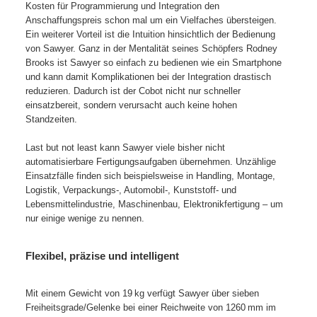
Kosten für Programmierung und Integration den
Anschaffungspreis schon mal um ein Vielfaches übersteigen.
Ein weiterer Vorteil ist die Intuition hinsichtlich der Bedienung
von Sawyer. Ganz in der Mentalität seines Schöpfers Rodney
Brooks ist Sawyer so einfach zu bedienen wie ein Smartphone
und kann damit Komplikationen bei der Integration drastisch
reduzieren. Dadurch ist der Cobot nicht nur schneller
einsatzbereit, sondern verursacht auch keine hohen
Standzeiten.
Last but not least kann Sawyer viele bisher nicht
automatisierbare Fertigungsaufgaben übernehmen. Unzählige
Einsatzfälle finden sich beispielsweise in Handling, Montage,
Logistik, Verpackungs-, Automobil-, Kunststoff- und
Lebensmittelindustrie, Maschinenbau, Elektronikfertigung – um
nur einige wenige zu nennen.
Flexibel, präzise und intelligent
Mit einem Gewicht von 19 kg verfügt Sawyer über sieben
Freiheitsgrade/Gelenke bei einer Reichweite von 1260 mm im