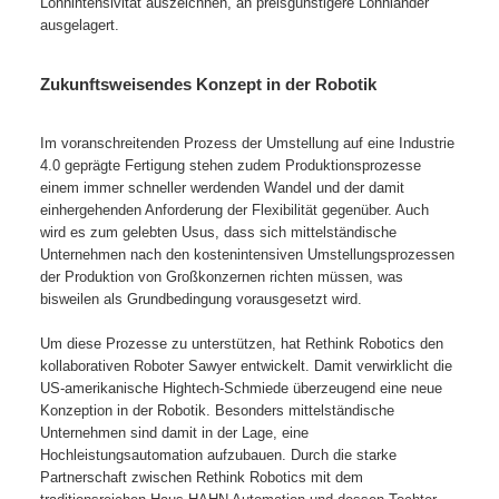
Lohnintensivität auszeichnen, an preisgünstigere Lohnländer
ausgelagert.
Zukunftsweisendes Konzept in der Robotik
Im voranschreitenden Prozess der Umstellung auf eine Industrie
4.0 geprägte Fertigung stehen zudem Produktionsprozesse
einem immer schneller werdenden Wandel und der damit
einhergehenden Anforderung der Flexibilität gegenüber. Auch
wird es zum gelebten Usus, dass sich mittelständische
Unternehmen nach den kostenintensiven Umstellungsprozessen
der Produktion von Großkonzernen richten müssen, was
bisweilen als Grundbedingung vorausgesetzt wird.
Um diese Prozesse zu unterstützen, hat Rethink Robotics den
kollaborativen Roboter Sawyer entwickelt. Damit verwirklicht die
US-amerikanische Hightech-Schmiede überzeugend eine neue
Konzeption in der Robotik. Besonders mittelständische
Unternehmen sind damit in der Lage, eine
Hochleistungsautomation aufzubauen. Durch die starke
Partnerschaft zwischen Rethink Robotics mit dem