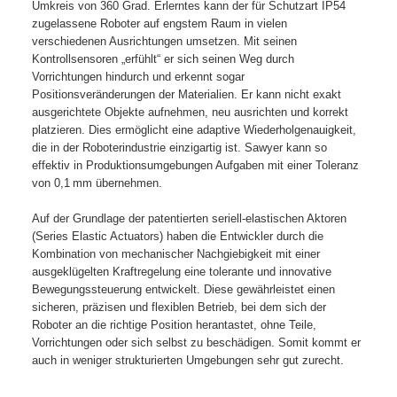
Umkreis von 360 Grad. Erlerntes kann der für Schutzart IP54
zugelassene Roboter auf engstem Raum in vielen
verschiedenen Ausrichtungen umsetzen. Mit seinen
Kontrollsensoren „erfühlt“ er sich seinen Weg durch
Vorrichtungen hindurch und erkennt sogar
Positionsveränderungen der Materialien. Er kann nicht exakt
ausgerichtete Objekte aufnehmen, neu ausrichten und korrekt
platzieren. Dies ermöglicht eine adaptive Wiederholgenauigkeit,
die in der Roboterindustrie einzigartig ist. Sawyer kann so
effektiv in Produktionsumgebungen Aufgaben mit einer Toleranz
von 0,1 mm übernehmen.
Auf der Grundlage der patentierten seriell-elastischen Aktoren
(Series Elastic Actuators) haben die Entwickler durch die
Kombination von mechanischer Nachgiebigkeit mit einer
ausgeklügelten Kraftregelung eine tolerante und innovative
Bewegungssteuerung entwickelt. Diese gewährleistet einen
sicheren, präzisen und flexiblen Betrieb, bei dem sich der
Roboter an die richtige Position herantastet, ohne Teile,
Vorrichtungen oder sich selbst zu beschädigen. Somit kommt er
auch in weniger strukturierten Umgebungen sehr gut zurecht.