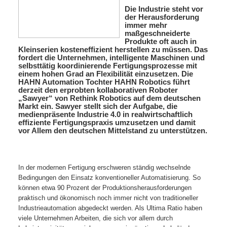
Die Industrie steht vor
der Herausforderung
immer mehr
maßgeschneiderte
Produkte oft auch in
Kleinserien kosteneffizient herstellen zu müssen. Das
fordert die Unternehmen, intelligente Maschinen und
selbsttätig koordinierende Fertigungsprozesse mit
einem hohen Grad an Flexibilität einzusetzen. Die
HAHN Automation Tochter HAHN Robotics führt
derzeit den erprobten kollaborativen Roboter
„Sawyer“ von Rethink Robotics auf dem deutschen
Markt ein. Sawyer stellt sich der Aufgabe, die
medienpräsente Industrie 4.0 in realwirtschaftlich
effiziente Fertigungspraxis umzusetzen und damit
vor Allem den deutschen Mittelstand zu unterstützen.
In der modernen Fertigung erschweren ständig wechselnde
Bedingungen den Einsatz konventioneller Automatisierung. So
können etwa 90 Prozent der Produktionsherausforderungen
praktisch und ökonomisch noch immer nicht von traditioneller
Industrieautomation abgedeckt werden. Als Ultima Ratio haben
viele Unternehmen Arbeiten, die sich vor allem durch