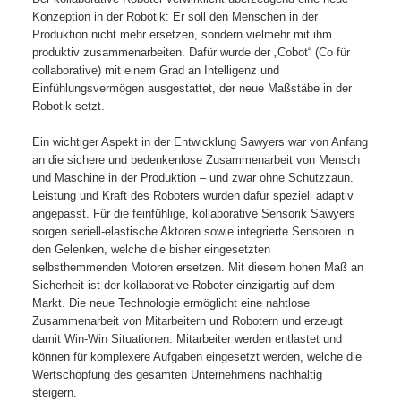
Konzeption in der Robotik: Er soll den Menschen in der
Produktion nicht mehr ersetzen, sondern vielmehr mit ihm
produktiv zusammenarbeiten. Dafür wurde der „Cobot“ (Co für
collaborative) mit einem Grad an Intelligenz und
Einfühlungsvermögen ausgestattet, der neue Maßstäbe in der
Robotik setzt.
Ein wichtiger Aspekt in der Entwicklung Sawyers war von Anfang
an die sichere und bedenkenlose Zusammenarbeit von Mensch
und Maschine in der Produktion – und zwar ohne Schutzzaun.
Leistung und Kraft des Roboters wurden dafür speziell adaptiv
angepasst. Für die feinfühlige, kollaborative Sensorik Sawyers
sorgen seriell-elastische Aktoren sowie integrierte Sensoren in
den Gelenken, welche die bisher eingesetzten
selbsthemmenden Motoren ersetzen. Mit diesem hohen Maß an
Sicherheit ist der kollaborative Roboter einzigartig auf dem
Markt. Die neue Technologie ermöglicht eine nahtlose
Zusammenarbeit von Mitarbeitern und Robotern und erzeugt
damit Win-Win Situationen: Mitarbeiter werden entlastet und
können für komplexere Aufgaben eingesetzt werden, welche die
Wertschöpfung des gesamten Unternehmens nachhaltig
steigern.