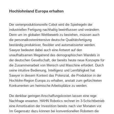
Hochlohnland Europa erhalten
Der serienproduktionsreife Cobot wird die Spielregeln der
industriellen Fertigung nachhaltig beeinflussen und verändern.
Denn um im globalen Wettbewerb zu bestehen, müssen auch
die personalkostenintensive deutsche Qualitätsfertigung
beständig produktiver, flexibler und automatisierter werden.
Sawyer bedeutet dabei auch eine Antwort auf den
unaufhaltsamen Megatrend des demographischen Wandels in
der deutschen Gesellschaft, der bereits heute neue Konzepte für
die Zusammenarbeit von Mensch und Maschine erfordert. Durch
seine intuitive Bedienung, Intelligenz und Lernfähigkeit hat
Sawyer in diesem Kontext das Potenzial, die Produktion in der
Hochlohn-Region Europa zu erhalten, anstatt zum gefürchteten
Konkurrenten um heimische Arbeitsplätze zu werden.
Die denkbar geringen Anschaffungskosten lassen eine rege
Nachfrage erwarten. HAHN Robotics rechnet im 3-Schichtbetrieb
eine Amortisation der Investition bereits nach vier Monaten vor.
Im Gegensatz dazu können bei konventionellen Robotern die