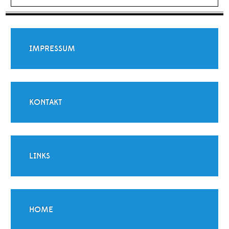
IMPRESSUM
KONTAKT
LINKS
HOME