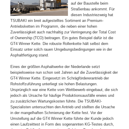
auf der Baustelle beim
Straßenbau ankommt. Für
diesen Industriezweig hat
TSUBAKI ein breit aufgestelltes Sortiment an Premium-
Antriebsketten im Programm, die neben einer hohen
Zuverlässigkeit auch nachhaltig zur Verringerung der Total Cost
of Ownership (TCO) beitragen. Ein gutes Beispiel dafür ist die
GT4 Winner Kette. Die robuste Rollenkette hält selbst dem
Einsatz unter solch rauen Umgebungsbedingungen wie in der
Asphaltfertigung stand.
Eines der größten Asphaltwerke der Niederlande setzt
beispielsweise nun schon seit Jahren auf die Zuverlässigkeit der
GT4 Winner Kette. Eingesetzt im Schrägfördererantrieb der
Rohstoffzuführung unterliegt sie hohen Belastungen.
Ursprünglich war eine Kette vom Wettbewerb eingebaut, die sich
jedoch als Ursache für häufige Produktionsausfälle erwies und
zu zusätzlichen Wartungskosten führte. Die TSUBAKI-
Spezialisten untersuchten den Antrieb und stellten die Ursache
in der mangelhaften Schmierung der Kette fest. Vor der
Umstellung auf die GT4 Winner Kette führte der Kunde jedoch
einen Laufzeittest in Form des sogenannten KG-Testes durch,