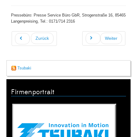
Pressebüro: Presse Service Büro GbR, Strogenstraße 16, 85465
Langenpreising, Tel.: 0171/714 2316
Zurück
Weiter
Tsubaki
Firmenportrait