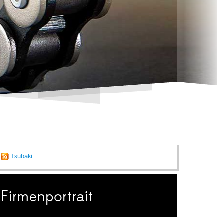
Tsubaki
Firmenportrait