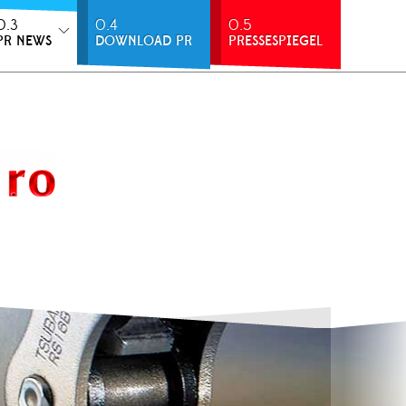
0.3
0.4
0.5
PR NEWS
DOWNLOAD PR
PRESSESPIEGEL