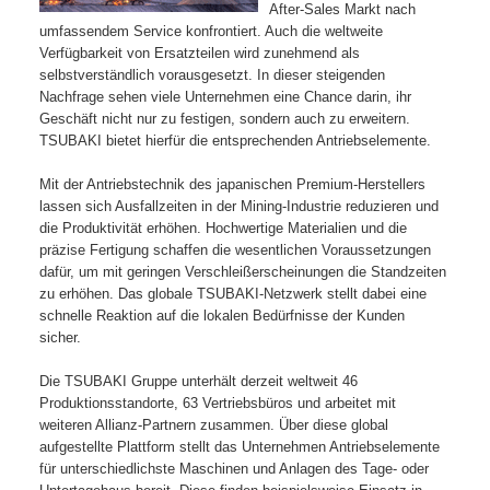
After-Sales Markt nach
umfassendem Service konfrontiert. Auch die weltweite
Verfügbarkeit von Ersatzteilen wird zunehmend als
selbstverständlich vorausgesetzt. In dieser steigenden
Nachfrage sehen viele Unternehmen eine Chance darin, ihr
Geschäft nicht nur zu festigen, sondern auch zu erweitern.
TSUBAKI bietet hierfür die entsprechenden Antriebselemente.
Mit der Antriebstechnik des japanischen Premium-Herstellers
lassen sich Ausfallzeiten in der Mining-Industrie reduzieren und
die Produktivität erhöhen. Hochwertige Materialien und die
präzise Fertigung schaffen die wesentlichen Voraussetzungen
dafür, um mit geringen Verschleißerscheinungen die Standzeiten
zu erhöhen. Das globale TSUBAKI-Netzwerk stellt dabei eine
schnelle Reaktion auf die lokalen Bedürfnisse der Kunden
sicher.
Die TSUBAKI Gruppe unterhält derzeit weltweit 46
Produktionsstandorte, 63 Vertriebsbüros und arbeitet mit
weiteren Allianz-Partnern zusammen. Über diese global
aufgestellte Plattform stellt das Unternehmen Antriebselemente
für unterschiedlichste Maschinen und Anlagen des Tage- oder