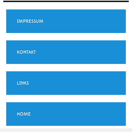
IMPRESSUM
KONTAKT
LINKS
HOME