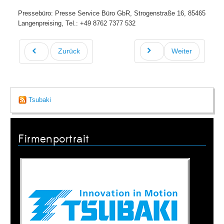
Pressebüro: Presse Service Büro GbR, Strogenstraße 16, 85465
Langenpreising, Tel.: +49 8762 7377 532
Zurück
Weiter
Tsubaki
Firmenportrait