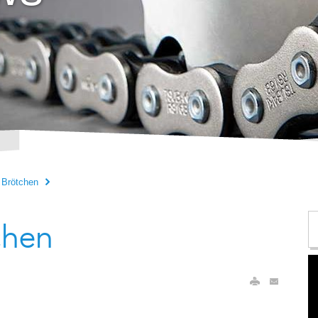
 Brötchen
chen