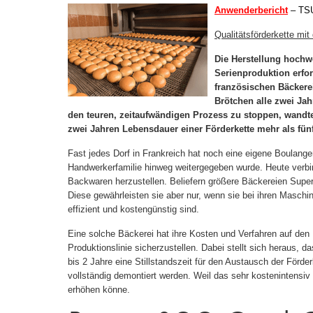
Anwenderbericht
– TS
Qualitätsförderkette mi
Die Herstellung hochwe
Serienproduktion erfor
französischen Bäckere
Brötchen alle zwei Jah
den teuren, zeitaufwändigen Prozess zu stoppen, wandte
zwei Jahren Lebensdauer einer Förderkette mehr als fün
Fast jedes Dorf in Frankreich hat noch eine eigene Boulange
Handwerkerfamilie hinweg weitergegeben wurde. Heute verbi
Backwaren herzustellen. Beliefern größere Bäckereien Superm
Diese gewährleisten sie aber nur, wenn sie bei ihren Masch
effizient und kostengünstig sind.
Eine solche Bäckerei hat ihre Kosten und Verfahren auf den 
Produktionslinie sicherzustellen. Dabei stellt sich heraus, 
bis 2 Jahre eine Stillstandszeit für den Austausch der För
vollständig demontiert werden. Weil das sehr kostenintensiv 
erhöhen könne.