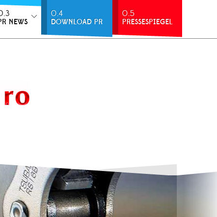
0.3
0.4
0.5
PR NEWS
DOWNLOAD PR
PRESSESPIEGEL