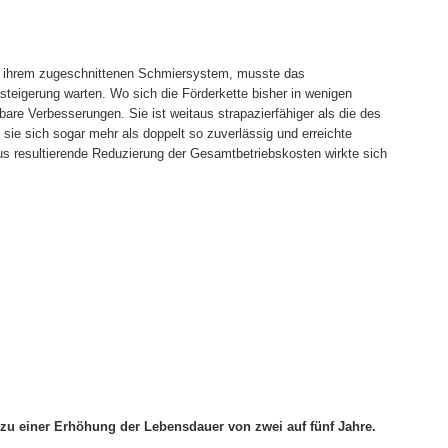
it ihrem zugeschnittenen Schmiersystem, musste das
steigerung warten. Wo sich die Förderkette bisher in wenigen
bare Verbesserungen. Sie ist weitaus strapazierfähiger als die des
s sie sich sogar mehr als doppelt so zuverlässig und erreichte
aus resultierende Reduzierung der Gesamtbetriebskosten wirkte sich
e zu einer Erhöhung der Lebensdauer von zwei auf fünf Jahre.