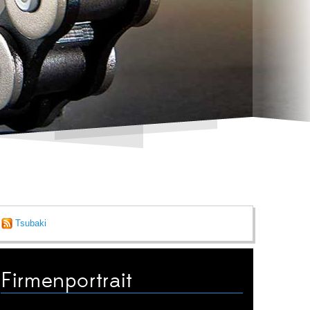
Tsubaki
Firmenportrait