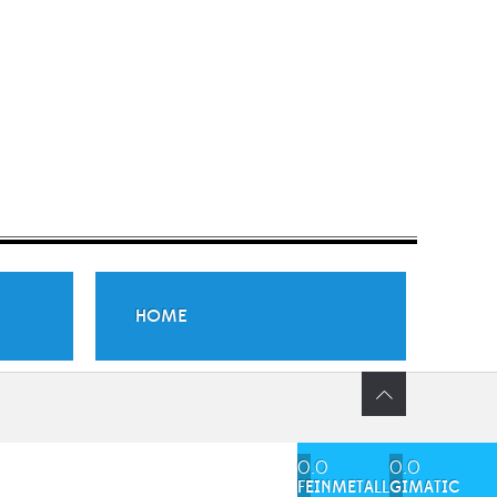
HOME
0.0
0.0
FEINMETALL
GIMATIC