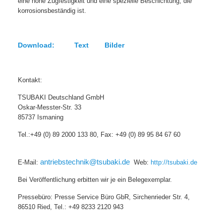
eine hohe Zugfestigkeit und eine spezielle Beschichtung, die
korrosionsbeständig ist.
Download: Text Bilder
Kontakt:
TSUBAKI Deutschland GmbH
Oskar-Messter-Str. 33
85737 Ismaning
Tel.:+49 (0) 89 2000 133 80, Fax: +49 (0) 89 95 84 67 60
antriebstechnik@tsubaki.de
E-Mail:
Web:
http://tsubaki.de
Bei Veröffentlichung erbitten wir je ein Belegexemplar.
Pressebüro: Presse Service Büro GbR, Sirchenrieder Str. 4,
86510 Ried, Tel.: +49 8233 2120 943