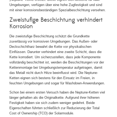
Umgebungen, verfügen über eine hohe Zugfestigkeit und sind
mit einer korrosionsbeständigen Spezialbeschichtung versehen.
Zweistufige Beschichtung verhindert
Korrosion
Die zweistufige Beschichtung schützt die Grundkette
zuverlässig vor korrosiven Umgebungen. Das Außen- oder
Deckschichtharz bewahrt die Kette vor physikalischen
Einflüssen. Darunter verhindert eine zweite Schicht, dass die
Kette korrodiert. Um sicherzustellen, dass jede Komponente
vollständig beschichtet ist, werden die Beschichtungen vor der
Kettenmontage bei Umgebungstemperatur aufgetragen, damit
das Metall nicht durch Hitze beeinflusst wird. Die Neptune-
Ketten eignen sich bestens für den Einsatz im Freien, in
feuchten Umgebungen und sogar für Washdown-Anwendungen.
Schon bei einem ersten Versuch haben die Neptune-Ketten viel
länger gehalten als die Originalkette. Aufgrund ihrer höheren
Festigkeit haben sie sich zudem weniger gedehnt. Beide
Eigenschaften führten schließlich zur Reduzierung der Total
Cost of Ownership (TCO) der Solarmodule.