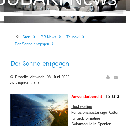
Start
PR News
Tsubaki
Der Sonne entgegen
Der Sonne entgegen
Erstellt: Mittwoch, 08. Juni 2022
Zugriffe: 7313
Anwenderbericht
- TSU313
Hochwertige
korrosionsbeständige Ketten
für großformatige
Solarmodule in Spanien