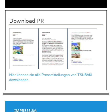
Download PR
Hier können sie alle Pressmitteilungen von TSUBAKI
downloaden
IMPRESSUM