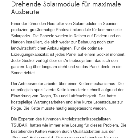
Drehende Solarmodule für maximale
Ausbeute
Einer der führenden Hersteller von Solarmodulen in Spanien
produziert großformatige Photovoltaikmodule für kommerzielle
Solarparks. Die Paneele werden in Reihen auf Feldern und an
Hängen installiert, die sich weder zur Bebauung noch zum
landwirtschaftlichen Anbau eignen. Für die optimale
Erzeugungskapazität ist jedes Panel auf einem Sockel montiert.
Jeder Sockel verfügt über ein Antriebssystem, das sich den
ganzen Tag über langsam dreht und so das Panel direkt in die
Sonne richtet.
Der Antriebsmotor arbeitet über einen Kettenmechanismus. Die
ursprünglich spezifizierte Kette korrodierte schnell aufgrund der
Einwirkung von Regen, Tau und Luftfeuchtigkeit. Das hatte
kostspielige Wartungsarbeiten und eine kurze Lebensdauer zur
Folge. Die Kette musste häufig ausgetauscht werden.
Die Experten des führenden Antriebstechnikspezialisten
TSUBAKI hatten wie immer eine Lösung für dieses Problem. Die
bestehenden Ketten wurden durch Qualitätsketten aus der
„Neptune“-Reihe ersetzt. Diese eignen sich bestens für raue