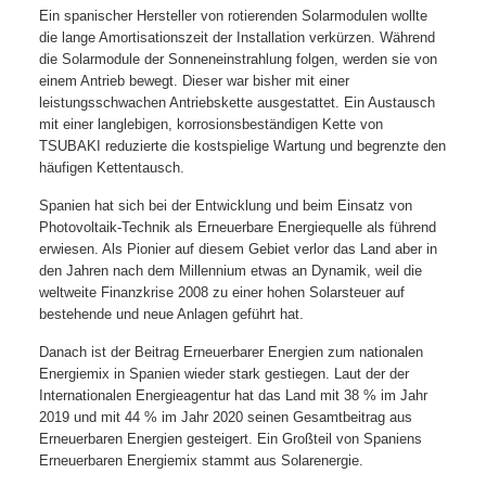
Ein spanischer Hersteller von rotierenden Solarmodulen wollte
die lange Amortisationszeit der Installation verkürzen. Während
die Solarmodule der Sonneneinstrahlung folgen, werden sie von
einem Antrieb bewegt. Dieser war bisher mit einer
leistungsschwachen Antriebskette ausgestattet. Ein Austausch
mit einer langlebigen, korrosionsbeständigen Kette von
TSUBAKI reduzierte die kostspielige Wartung und begrenzte den
häufigen Kettentausch.
Spanien hat sich bei der Entwicklung und beim Einsatz von
Photovoltaik-Technik als Erneuerbare Energiequelle als führend
erwiesen. Als Pionier auf diesem Gebiet verlor das Land aber in
den Jahren nach dem Millennium etwas an Dynamik, weil die
weltweite Finanzkrise 2008 zu einer hohen Solarsteuer auf
bestehende und neue Anlagen geführt hat.
Danach ist der Beitrag Erneuerbarer Energien zum nationalen
Energiemix in Spanien wieder stark gestiegen. Laut der der
Internationalen Energieagentur hat das Land mit 38 % im Jahr
2019 und mit 44 % im Jahr 2020 seinen Gesamtbeitrag aus
Erneuerbaren Energien gesteigert. Ein Großteil von Spaniens
Erneuerbaren Energiemix stammt aus Solarenergie.