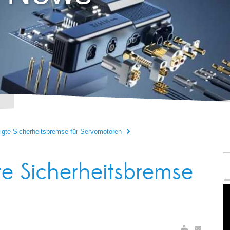
igte Sicherheitsbremse für Servomotoren
te Sicherheitsbremse