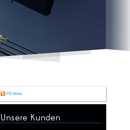
PR News
Unsere Kunden