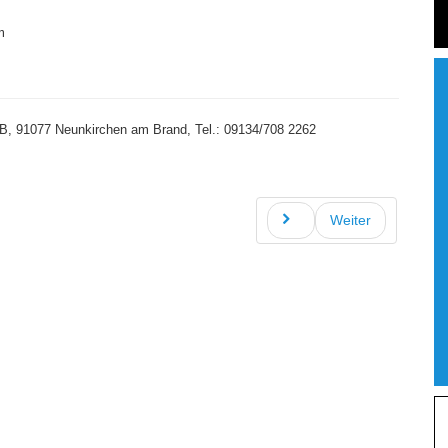
m
2B, 91077 Neunkirchen am Brand, Tel.: 09134/708 2262
Weiter