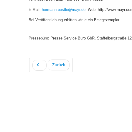
E-Mail:
hermann.bestle@mayr.de
, Web: http://www.mayr.co
Bei Veröffentlichung erbitten wir je ein Belegexemplar.
Pressebüro: Presse Service Büro GbR, Staffelbergstraße 1
Zurück