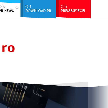
0.3
0.4
0.5
PR NEWS
DOWNLOAD PR
PRESSESPIEGEL