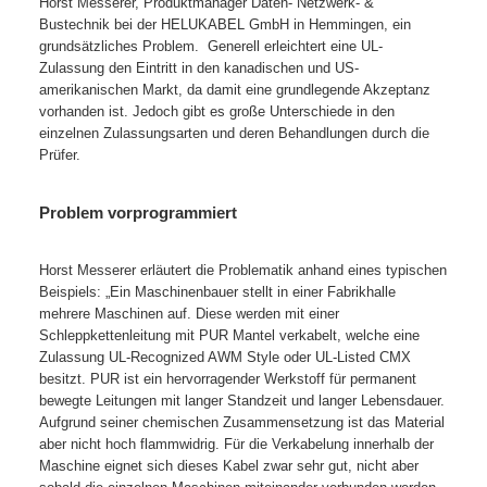
Horst Messerer, Produktmanager Daten- Netzwerk- &
Bustechnik bei der HELUKABEL GmbH in Hemmingen, ein
grundsätzliches Problem. Generell erleichtert eine UL-
Zulassung den Eintritt in den kanadischen und US-
amerikanischen Markt, da damit eine grundlegende Akzeptanz
vorhanden ist. Jedoch gibt es große Unterschiede in den
einzelnen Zulassungsarten und deren Behandlungen durch die
Prüfer.
Problem vorprogrammiert
Horst Messerer erläutert die Problematik anhand eines typischen
Beispiels: „Ein Maschinenbauer stellt in einer Fabrikhalle
mehrere Maschinen auf. Diese werden mit einer
Schleppkettenleitung mit PUR Mantel verkabelt, welche eine
Zulassung UL-Recognized AWM Style oder UL-Listed CMX
besitzt. PUR ist ein hervorragender Werkstoff für permanent
bewegte Leitungen mit langer Standzeit und langer Lebensdauer.
Aufgrund seiner chemischen Zusammensetzung ist das Material
aber nicht hoch flammwidrig. Für die Verkabelung innerhalb der
Maschine eignet sich dieses Kabel zwar sehr gut, nicht aber