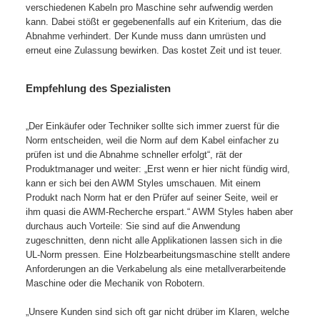
verschiedenen Kabeln pro Maschine sehr aufwendig werden
kann. Dabei stößt er gegebenenfalls auf ein Kriterium, das die
Abnahme verhindert. Der Kunde muss dann umrüsten und
erneut eine Zulassung bewirken. Das kostet Zeit und ist teuer.
Empfehlung des Spezialisten
„Der Einkäufer oder Techniker sollte sich immer zuerst für die
Norm entscheiden, weil die Norm auf dem Kabel einfacher zu
prüfen ist und die Abnahme schneller erfolgt“, rät der
Produktmanager und weiter: „Erst wenn er hier nicht fündig wird,
kann er sich bei den AWM Styles umschauen. Mit einem
Produkt nach Norm hat er den Prüfer auf seiner Seite, weil er
ihm quasi die AWM-Recherche erspart.“ AWM Styles haben aber
durchaus auch Vorteile: Sie sind auf die Anwendung
zugeschnitten, denn nicht alle Applikationen lassen sich in die
UL-Norm pressen. Eine Holzbearbeitungsmaschine stellt andere
Anforderungen an die Verkabelung als eine metallverarbeitende
Maschine oder die Mechanik von Robotern.
„Unsere Kunden sind sich oft gar nicht drüber im Klaren, welche