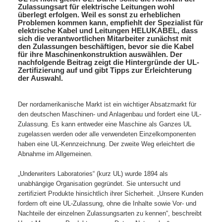
Zulassungsart für elektrische Leitungen wohl
überlegt erfolgen. Weil es sonst zu erheblichen
Problemen kommen kann, empfiehlt der Spezialist für
elektrische Kabel und Leitungen HELUKABEL, dass
sich die verantwortlichen Mitarbeiter zunächst mit
den Zulassungen beschäftigen, bevor sie die Kabel
für ihre Maschinenkonstruktion auswählen. Der
nachfolgende Beitrag zeigt die Hintergründe der UL-
Zertifizierung auf und gibt Tipps zur Erleichterung
der Auswahl.
Der nordamerikanische Markt ist ein wichtiger Absatzmarkt für
den deutschen Maschinen- und Anlagenbau und fordert eine UL-
Zulassung. Es kann entweder eine Maschine als Ganzes UL
zugelassen werden oder alle verwendeten Einzelkomponenten
haben eine UL-Kennzeichnung. Der zweite Weg erleichtert die
Abnahme im Allgemeinen.
„Underwriters Laboratories“ (kurz UL) wurde 1894 als
unabhängige Organisation gegründet. Sie untersucht und
zertifiziert Produkte hinsichtlich ihrer Sicherheit. „Unsere Kunden
fordern oft eine UL-Zulassung, ohne die Inhalte sowie Vor- und
Nachteile der einzelnen Zulassungsarten zu kennen“, beschreibt