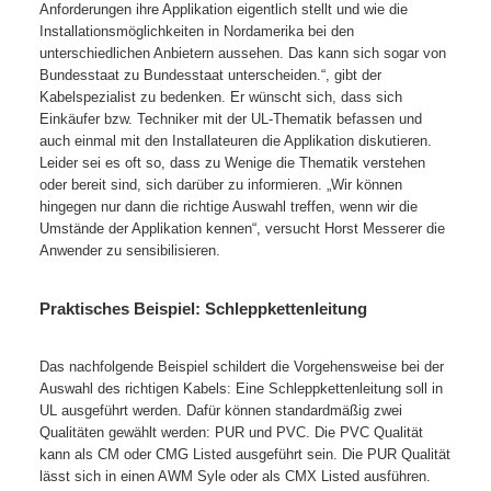
Anforderungen ihre Applikation eigentlich stellt und wie die
Installationsmöglichkeiten in Nordamerika bei den
unterschiedlichen Anbietern aussehen. Das kann sich sogar von
Bundesstaat zu Bundesstaat unterscheiden.“, gibt der
Kabelspezialist zu bedenken. Er wünscht sich, dass sich
Einkäufer bzw. Techniker mit der UL-Thematik befassen und
auch einmal mit den Installateuren die Applikation diskutieren.
Leider sei es oft so, dass zu Wenige die Thematik verstehen
oder bereit sind, sich darüber zu informieren. „Wir können
hingegen nur dann die richtige Auswahl treffen, wenn wir die
Umstände der Applikation kennen“, versucht Horst Messerer die
Anwender zu sensibilisieren.
Praktisches Beispiel: Schleppkettenleitung
Das nachfolgende Beispiel schildert die Vorgehensweise bei der
Auswahl des richtigen Kabels: Eine Schleppkettenleitung soll in
UL ausgeführt werden. Dafür können standardmäßig zwei
Qualitäten gewählt werden: PUR und PVC. Die PVC Qualität
kann als CM oder CMG Listed ausgeführt sein. Die PUR Qualität
lässt sich in einen AWM Syle oder als CMX Listed ausführen.