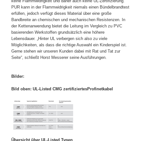
keine Flammwidrigkeit und daher auch keine UL-Zertifizierung.
PUR kann in der Flammwidrigkeit niemals einen Bündelbrandtest
erfüllen, jedoch verfügt dieses Material über eine große
Bandbreite an chemischen und mechanischen Resistenzen. In
der Kettenanwendung bietet die Leitung im Vergleich zu PVC
basierenden Werkstoffen grundsätzlich eine höhere
Lebensdauer. „Hinter UL verbergen sich also zu viele
Möglichkeiten, als dass die richtige Auswahl ein Kinderspiel ist.
Gerne stehen wir unseren Kunden dabei mit Rat und Tat zur
Seite“, schließt Horst Messerer seine Ausführungen.
Bilder:
Bild oben: UL-Listed CMG zertifiziertes
Profinetkabel
Übersicht über UL-Listed Typen