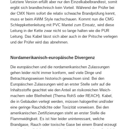
Letztere Version erfüllt aber nur den Einzelkabelbrandtest, somit
ergibt sich brandtechnisch kein Vorteil. Während der Prüfer bei
der CMX Norm sofort die relativ schwache Brandprüfung kennt,
muss er beim AWM Style nachschauen. Kommt nun die CMG
Schleppkettenleitung mit PVC Mantel zum Einsatz, wird diese
Leitung in der Kette zwar nicht so lange halten wie die PUR
Leitung. Das Kabel lässt sich aber auch in der Pritsche verlegen
und der Prüfer wird das abnehmen.
Nordamerikanisch-europäische Divergenz
Die europäischen und die nordamerikanischen Zulassungen
gehen leider nicht immer konform, weil viele Dinge und
Betrachtungsweisen historisch gewachsen sind. Bei den
Europäischen Zulassungen wird an erster Stelle sehr auf die
Inhaltsstoffe geachtet wie den Anteil an risikoreichen Weich-
machern oder Bleifreiheit (Thema RohS oder REACH). Kabel,
die in Gebäuden verlegt werden, müssen halogenfrei und/oder
eine geringe Rauchdichte oder Toxizität vorweisen. Bei den
amerikanischen Zertifizierungen steht an erster Stelle die
Flammwidrigkeit. Es ist hier leider uninteressant, welche
Brandgase, Rauch oder toxische Gase bei einem Brand erzeugt