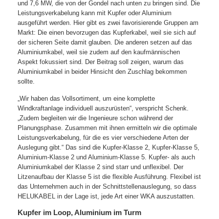
und 7,6 MW, die von der Gondel nach unten zu bringen sind. Die
Leistungsverkabelung kann mit Kupfer oder Aluminium
ausgeführt werden. Hier gibt es zwei favorisierende Gruppen am
Markt: Die einen bevorzugen das Kupferkabel, weil sie sich auf
der sicheren Seite damit glauben. Die anderen setzen auf das
Aluminiumkabel, weil sie zudem auf den kaufmännischen
Aspekt fokussiert sind. Der Beitrag soll zeigen, warum das
Aluminiumkabel in beider Hinsicht den Zuschlag bekommen
sollte.
„Wir haben das Vollsortiment, um eine komplette
Windkraftanlage individuell auszurüsten“, verspricht Schenk.
„Zudem begleiten wir die Ingenieure schon während der
Planungsphase. Zusammen mit ihnen ermitteln wir die optimale
Leistungsverkabelung, für die es vier verschiedene Arten der
Auslegung gibt.“ Das sind die Kupfer-Klasse 2, Kupfer-Klasse 5,
Aluminium-Klasse 2 und Aluminium-Klasse 5. Kupfer- als auch
Aluminiumkabel der Klasse 2 sind starr und unflexibel. Der
Litzenaufbau der Klasse 5 ist die flexible Ausführung. Flexibel ist
das Unternehmen auch in der Schnittstellenauslegung, so dass
HELUKABEL in der Lage ist, jede Art einer WKA auszustatten.
Kupfer im Loop, Aluminium im Turm