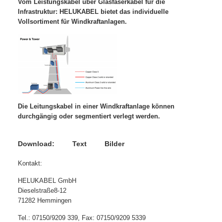
Vom Leistungskabel über Glasfaserkabel für die
Infrastruktur: HELUKABEL bietet das individuelle
Vollsortiment für Windkraftanlagen.
Die Leitungskabel in einer Windkraftanlage können
durchgängig oder segmentiert verlegt werden.
Download: Text Bilder
Kontakt:
HELUKABEL GmbH
Dieselstraße8-12
71282 Hemmingen
Tel.: 07150/9209 339, Fax: 07150/9209 5339