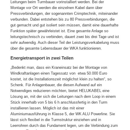
Leitungen beim Turmbauer vorinstalliert werden. Bei der
Montage vor Ort werden die einzelnen Kabel dann über
Pressverbindungen, der sogenannten Crimptechnik, miteinander
verbunden. Dabei entstehen bis zu 80 Pressverbindungen, die
gut gemacht und gut isoliert sein müssen, damit eine dauerhafte
Funktion später gewährleistet ist. Eine gesamte Anlage so
leitungstechnisch zu verbinden, dauert zwei bis drei Tage und ist
sehr aufwendig. Auch dieser Teil der Leistungsverkabelung muss
über die gesamte Lebensdauer der WKA funktionieren.
Energietransport in zwei Teilen
„Bedenkt man, dass ein Kraneinsatz bei der Montage von
Windkraftanlagen einen Tagessatz von
etwa 50.000 Euro
kostet, ist die Installationszeit möglichst klein zu halten“, so
Schenk. Für Anlagenbauer, die diesen Aufwand auf ein
Notwendiges reduzieren möchten, bietet HELUKABEL eine
Lösung an, mit der sich die Leitungen nach dem Loop in einem
Stück innerhalb von 5 bis 6 h anschlussfertig in den Turm
installieren lassen. Möglich ist das mit einer
Aluminiumausführung in Klasse 5, der WK ALU Powerline. Sie
lässt sich flexibel in die Turmstruktur einziehen und in
Leerrohren durch das Fundament legen, um die Verbindung zum