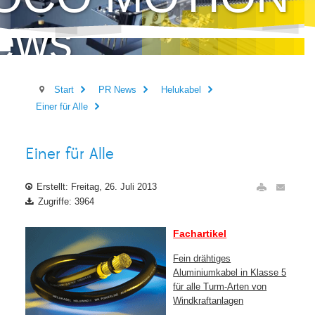
ews
Start
PR News
Helukabel
Einer für Alle
Einer für Alle
Erstellt: Freitag, 26. Juli 2013
Zugriffe: 3964
Fachartikel
Fein drähtiges
Aluminiumkabel in Klasse 5
für alle Turm-Arten von
Windkraftanlagen