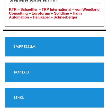
Weitere Referenzen
KTR – Schaeffler – TRP International –
von Wendland
Consulting – Euroforum – Solidline – Hahn
Automation – Helukabel – Schneeberger
IMPRESSUM
KONTAKT
LINKS