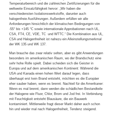
Temperaturbereich und die zahlreichen Zertifizierungen für die
weltweite Einsatzfähigkeit hervor: „Wir haben die
verschiedensten Isolationswerkstoffe, darunter auch
halogenfreie Ausführungen. Außerdem erfüllen wir alle
Anforderungen hinsichtlich der klimatischen Bedingungen von
-55° bis +145 °C sowie internationale Approbationen nach UL,
CSA, FT4, CE, VDE, TC
und WTTC.“ Die Kombination aus UL,
CSA und Halogenfreiheit ist nahezu ein Alleinstellungsmerkmal
der WK 135 und WK 137.
Man brauche das zwar relativ selten, aber es gibt Anwendungen
besonders im amerikanischen Raum, wo der Brandschutz eine
sehr hohe Rolle spielt. Dabei scheiden sich die Geister in
Europa und auf dem amerikanischen Kontinent: Während die
USA und Kanada einen hohen Wert darauf legen, dass
überhaupt erst kein Brand entsteht, möchten es die Europäer
eher sauber haben, wenn es brennt. Nachteil für die Amerikaner:
Wenn es mal brennt, dann werden die schädlichen Bestandteile
der Halogene wie Fluor, Chlor, Brom und Jod frei. In Verbindung
mit Feuchtigkeit entsteht Blausäure, die ein Bauwerk
kontaminiert. Mittlerweile fragt dieser Markt daher auch schon
hin und wieder mal nach Halogenfreiheit, Tendenz steigend.