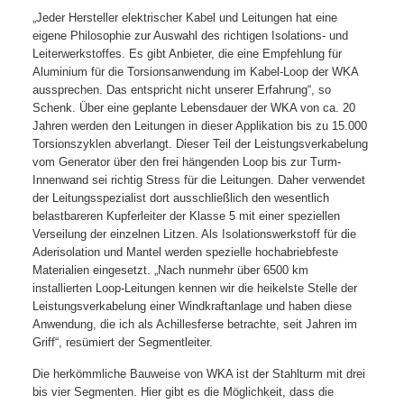
„Jeder Hersteller elektrischer Kabel und Leitungen hat eine
eigene Philosophie zur Auswahl des richtigen Isolations- und
Leiterwerkstoffes. Es gibt Anbieter, die eine Empfehlung für
Aluminium für die Torsionsanwendung im Kabel-Loop der WKA
aussprechen. Das entspricht nicht unserer Erfahrung“, so
Schenk. Über eine geplante Lebensdauer der WKA von ca. 20
Jahren werden den Leitungen in dieser Applikation bis zu 15.000
Torsionszyklen abverlangt. Dieser Teil der Leistungsverkabelung
vom Generator über den frei hängenden Loop bis zur Turm-
Innenwand sei richtig Stress für die Leitungen. Daher verwendet
der Leitungsspezialist dort ausschließlich den wesentlich
belastbareren Kupferleiter der Klasse 5 mit einer speziellen
Verseilung der einzelnen Litzen. Als Isolationswerkstoff für die
Aderisolation und Mantel werden spezielle hochabriebfeste
Materialien eingesetzt. „Nach nunmehr über 6500 km
installierten Loop-Leitungen kennen wir die heikelste Stelle der
Leistungsverkabelung einer Windkraftanlage und haben diese
Anwendung, die ich als Achillesferse betrachte, seit Jahren im
Griff“, resümiert der Segmentleiter.
Die herkömmliche Bauweise von WKA ist der Stahlturm mit drei
bis vier Segmenten. Hier gibt es die Möglichkeit, dass die