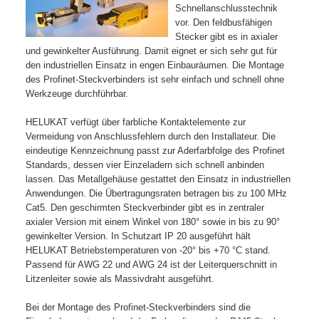
Schnellanschlusstechnik
vor. Den feldbusfähigen
Stecker gibt es in axialer
und gewinkelter Ausführung. Damit eignet er sich sehr gut für
den industriellen Einsatz in engen Einbauräumen. Die Montage
des Profinet-Steckverbinders ist sehr einfach und schnell ohne
Werkzeuge durchführbar.
HELUKAT verfügt über farbliche Kontaktelemente zur
Vermeidung von Anschlussfehlern durch den Installateur. Die
eindeutige Kennzeichnung passt zur Aderfarbfolge des Profinet
Standards, dessen vier Einzeladern sich schnell anbinden
lassen. Das Metallgehäuse gestattet den Einsatz in industriellen
Anwendungen. Die Übertragungsraten betragen bis zu 100 MHz
Cat5. Den geschirmten Steckverbinder gibt es in zentraler
axialer Version mit einem Winkel von 180° sowie in bis zu 90°
gewinkelter Version. In Schutzart IP 20 ausgeführt hält
HELUKAT Betriebstemperaturen von -20° bis +70 °C stand.
Passend für AWG 22 und AWG 24 ist der Leiterquerschnitt in
Litzenleiter sowie als Massivdraht ausgeführt.
Bei der Montage des Profinet-Steckverbinders sind die