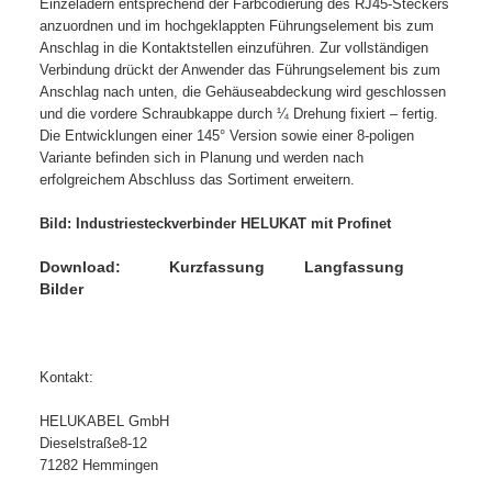
Einzeladern entsprechend der Farbcodierung des RJ45-Steckers
anzuordnen und im hochgeklappten Führungselement bis zum
Anschlag in die Kontaktstellen einzuführen. Zur vollständigen
Verbindung drückt der Anwender das Führungselement bis zum
Anschlag nach unten, die Gehäuseabdeckung wird geschlossen
und die vordere Schraubkappe durch ¼ Drehung fixiert – fertig.
Die Entwicklungen einer 145° Version sowie einer 8-poligen
Variante befinden sich in Planung und werden nach
erfolgreichem Abschluss das Sortiment erweitern.
Bild: Industriesteckverbinder HELUKAT mit Profinet
Do
w
nload: Kurzfassung Langfassung
Bilder
Kontakt:
HELUKABEL GmbH
Dieselstraße8-12
71282 Hemmingen