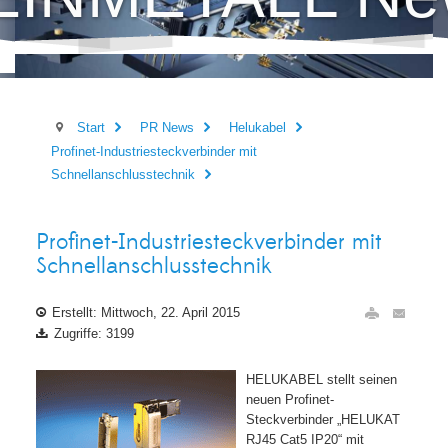
ews
Start
PR News
Helukabel
Profinet-Industriesteckverbinder mit
Schnellanschlusstechnik
Profinet-Industriesteckverbinder mit
Schnellanschlusstechnik
Erstellt: Mittwoch, 22. April 2015
Zugriffe: 3199
HELUKABEL stellt seinen
neuen Profinet-
Steckverbinder „HELUKAT
RJ45 Cat5 IP20“ mit