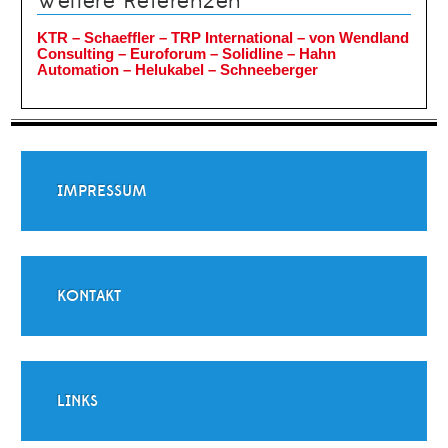
Weitere Referenzen
KTR – Schaeffler – TRP International –
von Wendland
Consulting – Euroforum – Solidline – Hahn
Automation – Helukabel – Schneeberger
IMPRESSUM
KONTAKT
LINKS