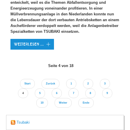
entwickelt, weil es die Themen Abfallentsorgung und
Energieerzeugung voneinander profitieren. In einer
Müllverbrennungsanlage in den Niederlanden konnte nun
die Lebensdauer der dort verbauten Antriebsketten an einem
Ascheförderer verdoppelt werden, weil die Anlagenbetreiber
Spezialketten von TSUBAKI einsetzen.
WEITERLESEN ...
Seite 4 von 18
Start
Zurück
1
2
3
4
5
6
7
8
9
10
Weiter
Ende
Tsubaki