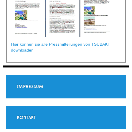
Hier können sie alle Pressmitteilungen von TSUBAKI
downloaden
IMPRESSUM
KONTAKT