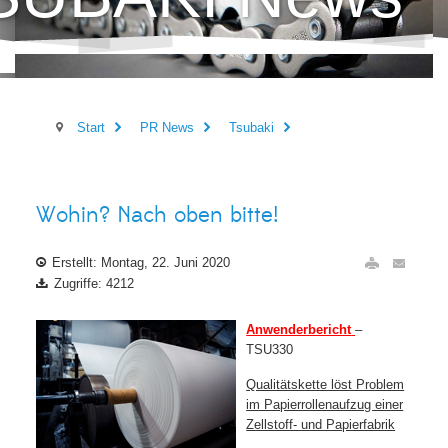
Start
PR News
Tsubaki
Wohin? Nach oben bitte!
Erstellt: Montag, 22. Juni 2020
Zugriffe: 4212
Anwenderbericht
–
TSU330
Qualitätskette löst Problem
im Papierrollenaufzug einer
Zellstoff- und Papierfabrik